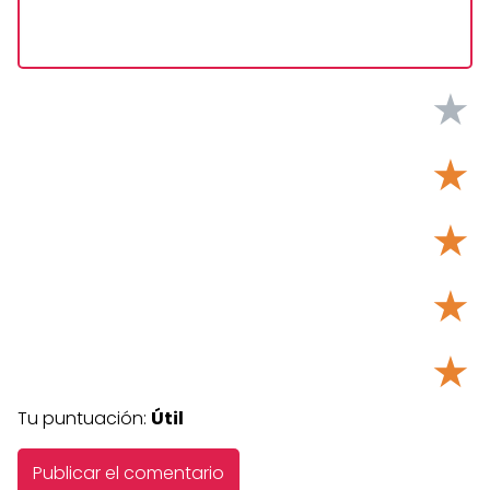
★
★
★
★
★
Tu puntuación:
Útil