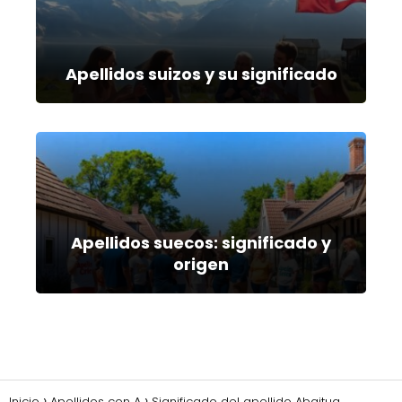
Apellidos suizos y su significado
Apellidos suecos: significado y
origen
Inicio
Apellidos con A
Significado del apellido Abaitua