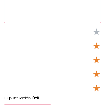
★
★
★
★
★
Tu puntuación:
Útil