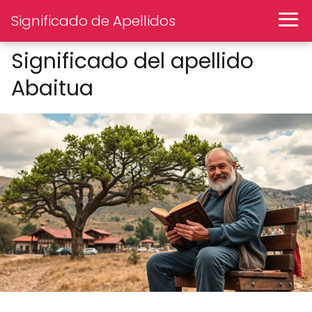
Significado de Apellidos
Significado del apellido
Abaitua