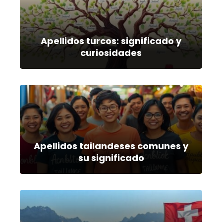
Apellidos turcos: significado y
curiosidades
Apellidos tailandeses comunes y
su significado