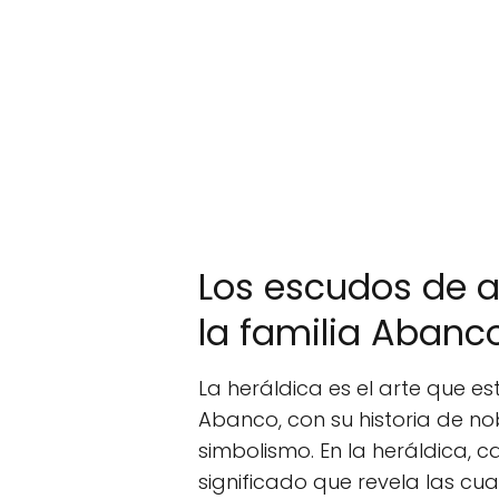
Los escudos de a
la familia Abanc
La heráldica es el arte que es
Abanco, con su historia de no
simbolismo. En la heráldica, c
significado que revela las cual