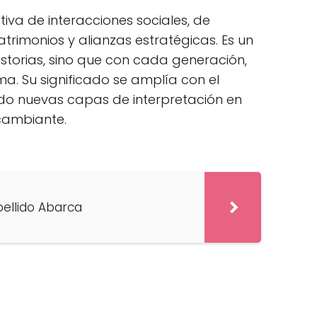
tiva de interacciones sociales, de
trimonios y alianzas estratégicas. Es un
istorias, sino que con cada generación,
sma. Su significado se amplía con el
do nuevas capas de interpretación en
 cambiante.
pellido Abarca