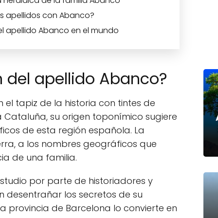
 heráldica de la familia Abanco
s apellidos con Abanco?
el apellido Abanco en el mundo
n del apellido Abanco?
el tapiz de la historia con tintes de
a Cataluña, su origen toponímico sugiere
ficos de esta región española. La
erra, a los nombres geográficos que
ia de una familia.
estudio por parte de historiadores y
n desentrañar los secretos de su
la provincia de Barcelona lo convierte en