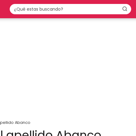
apellido Abanco
el apellido Abanco