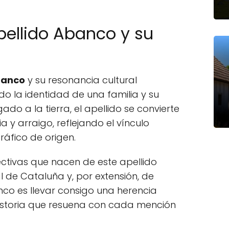
pellido Abanco y su
Abanco
y su resonancia cultural
ndo la identidad de una familia y su
ado a la tierra, el apellido se convierte
y arraigo, reflejando el vínculo
ráfico de origen.
lectivas que nacen de este apellido
l de Cataluña y, por extensión, de
co es llevar consigo una herencia
e historia que resuena con cada mención