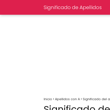
Significado de Apellidos
Inicio
Apellidos con A
Significado del 
Significado d