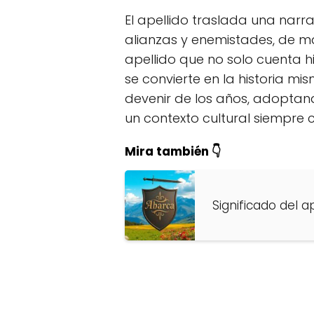
El apellido traslada una narra
alianzas y enemistades, de ma
apellido que no solo cuenta h
se convierte en la historia mi
devenir de los años, adoptan
un contexto cultural siempre
Mira también 👇
Significado del a