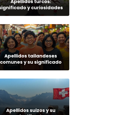
Apellidos turcos:
significado y curiosidades
Apellidos tailandeses
comunes y su significado
Apellidos suizos y su