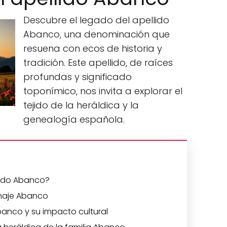
Descubre el legado del apellido
Abanco, una denominación que
resuena con ecos de historia y
tradición. Este apellido, de raíces
profundas y significado
toponímico, nos invita a explorar el
tejido de la heráldica y la
genealogía española.
llido Abanco?
linaje Abanco
Abanco y su impacto cultural