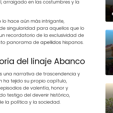
al, arraigado en las costumbres y la
 lo hace aún más intrigante,
de singularidad para aquellos que lo
un recordatorio de la exclusividad de
vasto panorama de
apellidos
hispanos.
toria del linaje Abanco
s una narrativa de trascendencia y
ha tejido su propio capítulo,
episodios de valentía, honor y
do testigo del devenir histórico,
e la política y la sociedad.