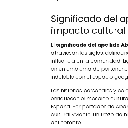
Significado del a
impacto cultural
El
significado del apellido 
atraviesan los siglos, delinea
influencia en la comunidad. Lig
en un emblema de pertenencia 
indeleble con el espacio geog
Las historias personales y co
enriquecen el mosaico cultura
España. Ser portador de Aban
cultural viviente, un trozo d
del nombre.