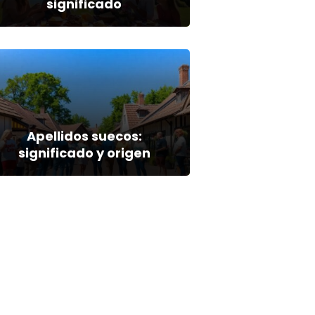
significado
Apellidos suecos:
significado y origen