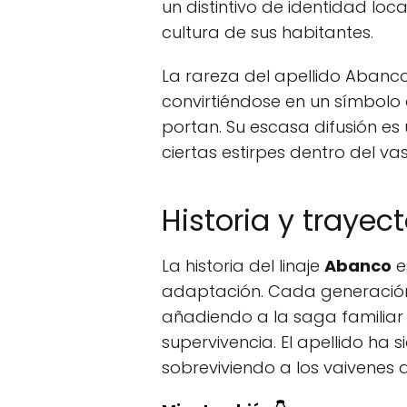
un distintivo de identidad loc
cultura de sus habitantes.
La rareza del apellido Abanco
convirtiéndose en un símbolo 
portan. Su escasa difusión es 
ciertas estirpes dentro del 
Historia y trayec
La historia del linaje
Abanco
e
adaptación. Cada generación 
añadiendo a la saga familiar 
supervivencia. El apellido ha si
sobreviviendo a los vaivenes d