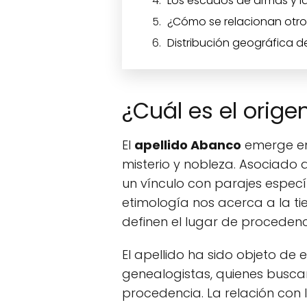
Los escudos de armas y la
¿Cómo se relacionan otro
Distribución geográfica d
¿Cuál es el orige
El
apellido Abanco
emerge en 
misterio y nobleza. Asociado 
un vínculo con parajes especí
etimología nos acerca a la ti
definen el lugar de procedenc
El apellido ha sido objeto de 
genealogistas, quienes busca
procedencia. La relación con 