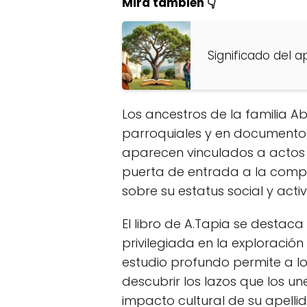
Mira también 👇
Significado del a
Los ancestros de la familia A
parroquiales y en documento
aparecen vinculados a actos de
puerta de entrada a la compr
sobre su estatus social y act
El libro de A.Tapia se desta
privilegiada en la exploración
estudio profundo permite a lo
descubrir los lazos que los 
impacto cultural de su apellid