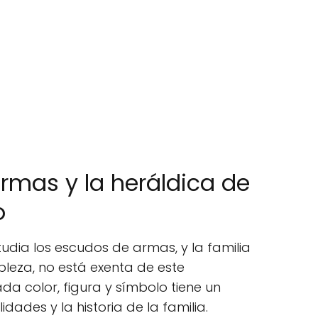
rmas y la heráldica de
o
tudia los escudos de armas, y la familia
bleza, no está exenta de este
ada color, figura y símbolo tiene un
idades y la historia de la familia.