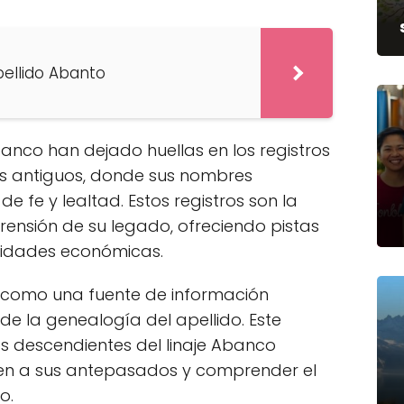
pellido Abanto
banco han dejado huellas en los registros
s antiguos, donde sus nombres
 fe y lealtad. Estos registros son la
ensión de su legado, ofreciendo pistas
ividades económicas.
ca como una fuente de información
 de la genealogía del apellido. Este
s descendientes del linaje Abanco
unen a sus antepasados y comprender el
o.