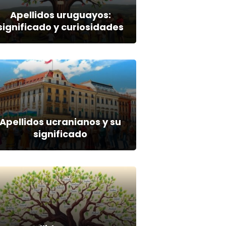
Apellidos uruguayos:
significado y curiosidades
Apellidos ucranianos y su
significado