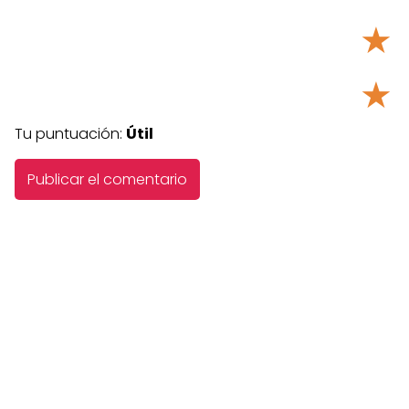
★
★
Tu puntuación:
Útil