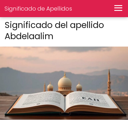
Significado de Apellidos
Significado del apellido
Abdelaalim