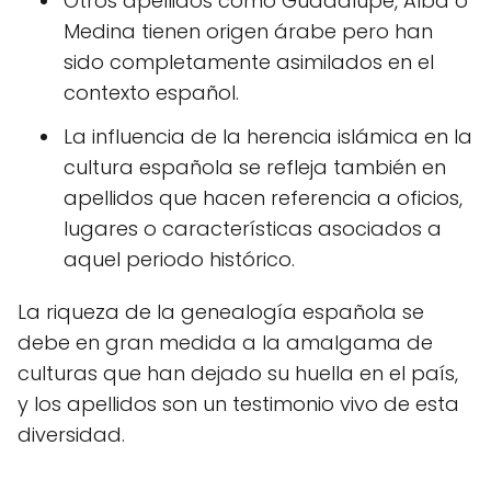
Otros apellidos como Guadalupe, Alba o
Medina tienen origen árabe pero han
sido completamente asimilados en el
contexto español.
La influencia de la herencia islámica en la
cultura española se refleja también en
apellidos que hacen referencia a oficios,
lugares o características asociados a
aquel periodo histórico.
La riqueza de la genealogía española se
debe en gran medida a la amalgama de
culturas que han dejado su huella en el país,
y los apellidos son un testimonio vivo de esta
diversidad.