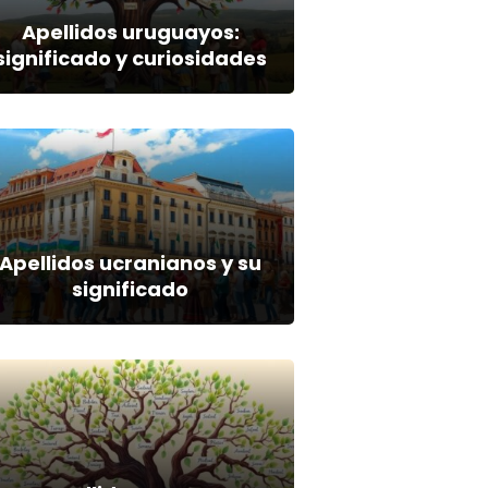
Apellidos uruguayos:
significado y curiosidades
Apellidos ucranianos y su
significado