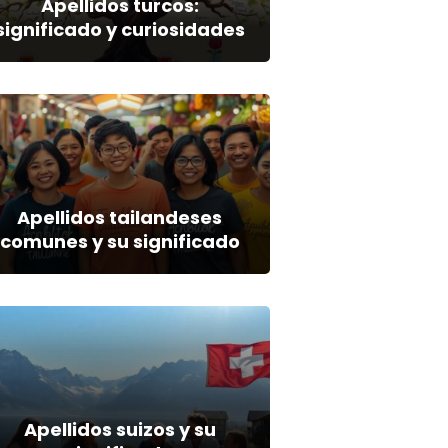
Apellidos turcos:
significado y curiosidades
Apellidos tailandeses
comunes y su significado
Apellidos suizos y su