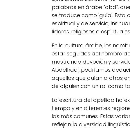
palabras en árabe "abd", que si
se traduce como 'guía'. Esta 
espiritual y de servicio, insi
líderes religiosos o espirituales
En la cultura árabe, los nom
estar seguidos del nombre de 
mostrando devoción y servidum
Abdelhadi, podríamos deducir
aquellos que guían a otros en
de alguien con un rol como tal
La escritura del apellido ha 
tiempo y en diferentes region
las más comunes. Estas varia
reflejan la diversidad lingüíst