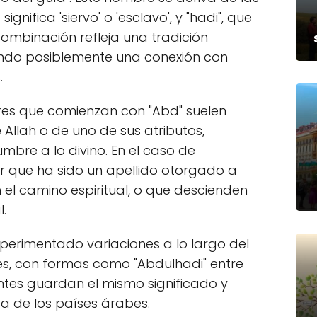
gnifica 'siervo' o 'esclavo', y "hadi", que
combinación refleja una tradición
nuando posiblemente una conexión con
.
bres que comienzan con "Abd" suelen
Allah o de uno de sus atributos,
bre a lo divino. En el caso de
 que ha sido un apellido otorgado a
 el camino espiritual, o que descienden
.
experimentado variaciones a lo largo del
es, con formas como "Abdulhadi" entre
ntes guardan el mismo significado y
ica de los países árabes.