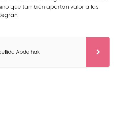
 sino que también aportan valor a las
tegran.
pellido Abdelhak