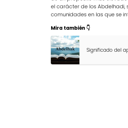
el carácter de los Abdelhadi,
comunidades en las que se in
Mira también 👇
Significado del a