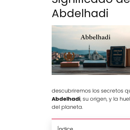
Abdelhadi
descubriremos los secretos 
Abdelhadi
, su origen, y la h
del planeta.
Índice