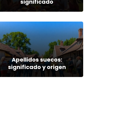
significado
Apellidos suecos:
significado y origen