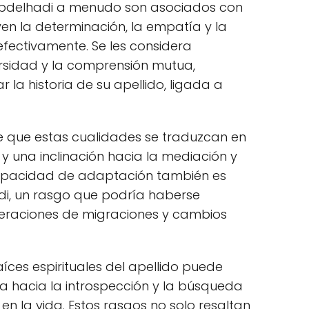
 Abdelhadi a menudo son asociados con
en la determinación, la empatía y la
fectivamente. Se les considera
ersidad y la comprensión mutua,
 la historia de su apellido, ligada a
ble que estas cualidades se traduzcan en
a y una inclinación hacia la mediación y
 capacidad de adaptación también es
di, un rasgo que podría haberse
neraciones de migraciones y cambios
aíces espirituales del apellido puede
a hacia la introspección y la búsqueda
n la vida. Estos rasgos no solo resaltan