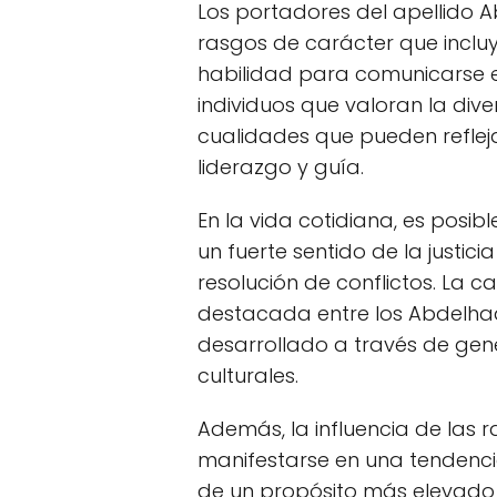
Los portadores del apellido
rasgos de carácter que incluy
habilidad para comunicarse e
individuos que valoran la div
cualidades que pueden reflejar
liderazgo y guía.
En la vida cotidiana, es posi
un fuerte sentido de la justici
resolución de conflictos. La
destacada entre los Abdelha
desarrollado a través de ge
culturales.
Además, la influencia de las r
manifestarse en una tendenci
de un propósito más elevado e