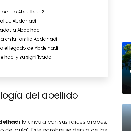
 apellido Abdelhadi?
obal de Abdelhadi
lados a Abdelhadi
a en la familia Abdelhadi
a el legado de Abdelhadi
elhadi y su significado
logía del apellido
delhadi
lo vincula con sus raíces árabes,
rvo del guía". Este nombre se deriva de las