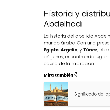
Historia y distrib
Abdelhadi
La historia del apellido Abd
mundo árabe. Con una prese
Egipto
,
Argelia
, y
Túnez
, el 
orígenes, encontrando lugar
causa de la migración.
Mira también 👇
Significado del a