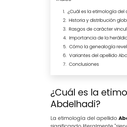
¿Cuál es la etimología del
Historia y distribución gl
Rasgos de carácter vincu
Importancia de la heráldic
Cómo la genealogía revel
Variantes del apellido Abd
Conclusiones
¿Cuál es la etimo
Abdelhadi?
La etimología del apellido
Ab
significando literalmente "sie