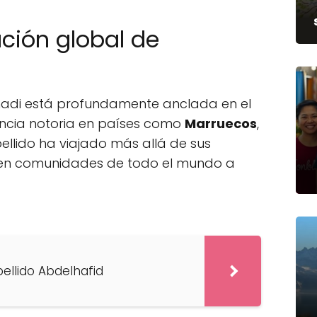
ución global de
elhadi está profundamente anclada en el
ncia notoria en países como
Marruecos
,
apellido ha viajado más allá de sus
 en comunidades de todo el mundo a
pellido Abdelhafid