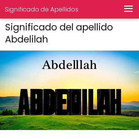
Significado de Apellidos
Significado del apellido
Abdelilah