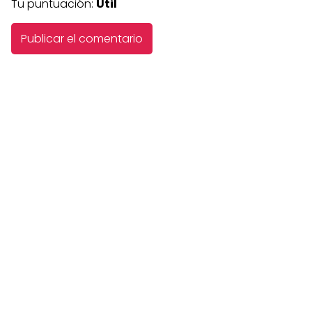
Tu puntuación:
Útil