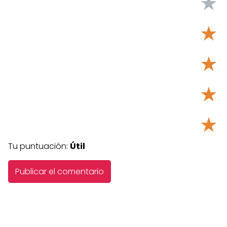
★
★
★
★
★
Tu puntuación:
Útil