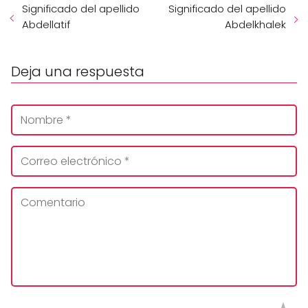
Significado del apellido
Significado del apellido
Abdellatif
Abdelkhalek
Deja una respuesta