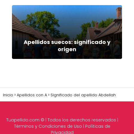
Apellidos suecos: significado y
origen
Inicio
Apellidos con A
Significado del apellido Abdellah
Tuapellido.com
© | Todos los derechos reservados |
Términos y Condiciones de Uso
|
Políticas de
Privacidad