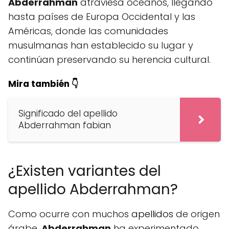
Abderrahman
atraviesa océanos, llegando
hasta países de Europa Occidental y las
Américas, donde las comunidades
musulmanas han establecido su lugar y
continúan preservando su herencia cultural.
Mira también 👇
Significado del apellido
Abderrahman fabian
¿Existen variantes del
apellido Abderrahman?
Como ocurre con muchos
apellidos
de origen
árabe,
Abderrahman
ha experimentado