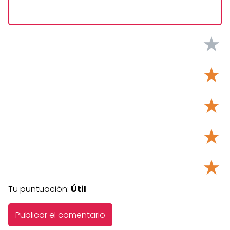
★
★
★
★
★
Tu puntuación:
Útil