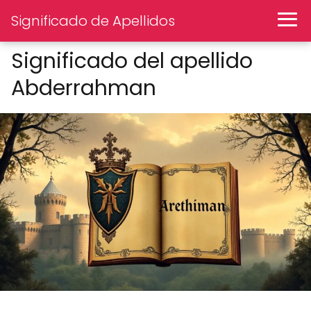
Significado de Apellidos
Significado del apellido
Abderrahman