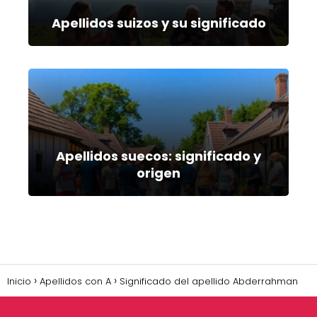
Apellidos suizos y su significado
Apellidos suecos: significado y
origen
Inicio
Apellidos con A
Significado del apellido Abderrahman