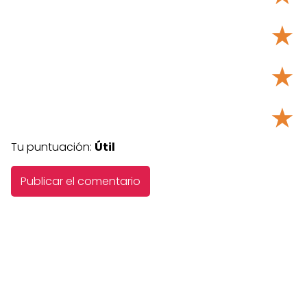
★
★
★
Tu puntuación:
Útil