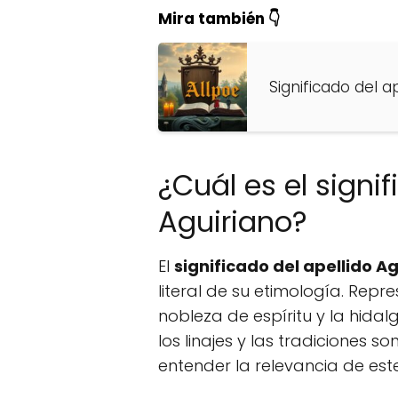
Mira también 👇
Significado del a
¿Cuál es el signif
Aguiriano?
El
significado del apellido A
literal de su etimología. Repre
nobleza de espíritu y la hida
los linajes y las tradiciones
entender la relevancia de est