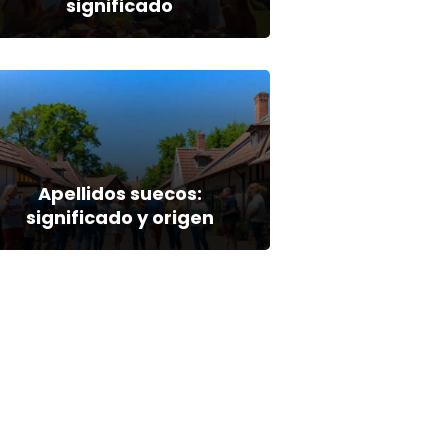
significado
Apellidos suecos:
significado y origen