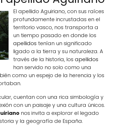
El apellido Aguiriano, con sus raíces
profundamente incrustadas en el
territorio vasco, nos transporta a
un tiempo pasado en donde los
apellidos
tenían un significado
ligado a la tierra y su naturaleza. A
través de la historia, los
apellidos
han servido no solo como una
bién como un espejo de la herencia y los
ortaban.
cular, cuentan con una rica simbología y
nexión con un paisaje y una cultura únicos.
guiriano
nos invita a explorar el legado
historia y la geografía de España.