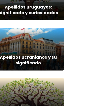
Apellidos uruguayos:
significado y curiosidades
Apellidos ucranianos y su
significado