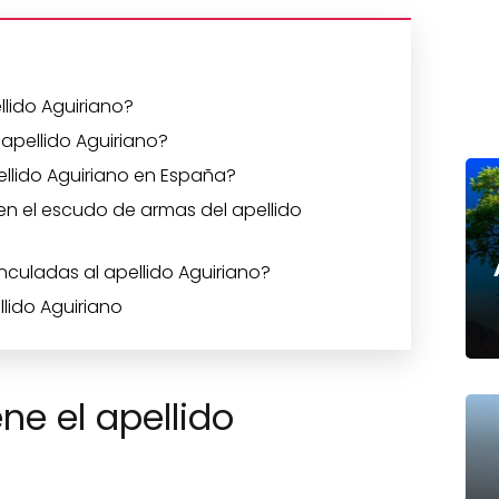
lido Aguiriano?
 apellido Aguiriano?
ellido Aguiriano en España?
 el escudo de armas del apellido
inculadas al apellido Aguiriano?
llido Aguiriano
ne el apellido