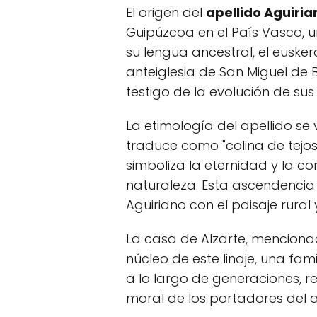
El origen del
apellido Aguiria
Guipúzcoa en el País Vasco, u
su lengua ancestral, el euskera
anteiglesia de San Miguel de 
testigo de la evolución de sus
La etimología del apellido se 
traduce como "colina de tejos
simboliza la eternidad y la co
naturaleza. Esta ascendencia
Aguiriano con el paisaje rural 
La casa de Alzarte, mencionad
núcleo de este linaje, una fam
a lo largo de generaciones, r
moral de los portadores del a