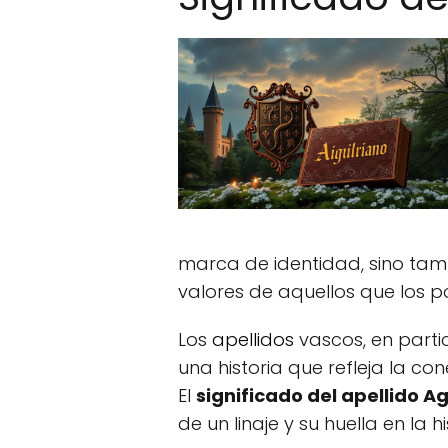
marca de identidad, sino tam
valores de aquellos que los p
Los
apellidos
vascos, en parti
una historia que refleja la co
El
significado del apellido A
de un linaje y su huella en la 