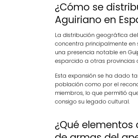
¿Cómo se distribu
Aguiriano en Es
La distribución geográfica de
concentra principalmente en s
una presencia notable en Gui
esparcido a otras provincias
Esta expansión se ha dado ta
población como por el recono
miembros, lo que permitió que
consigo su legado cultural.
¿Qué elementos
de armas del ape