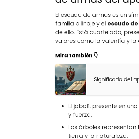
El escudo de armas es un sím
familia o linaje y el
escudo de
de ello. Está cuartelado, pr
valores como la valentía y la
Mira también 👇
Significado del a
El jabalí, presente en uno
y fuerza.
Los árboles representan 
tierra y la naturaleza.