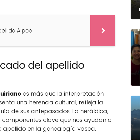
pellido Alpoe
icado del apellido
guiriano
es más que la interpretación
senta una herencia cultural, refleja la
lguía de sus antepasados. La heráldica,
 son componentes clave que nos ayudan a
e apellido en la genealogía vasca.