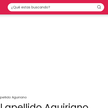
pellido Aguiriano
l apellido Aguiriano