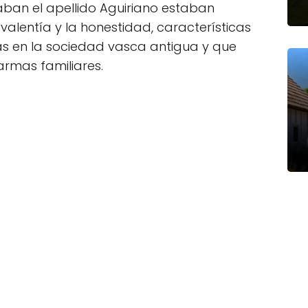
aban el apellido Aguiriano estaban
valentía y la honestidad, características
s en la sociedad vasca antigua y que
armas familiares.