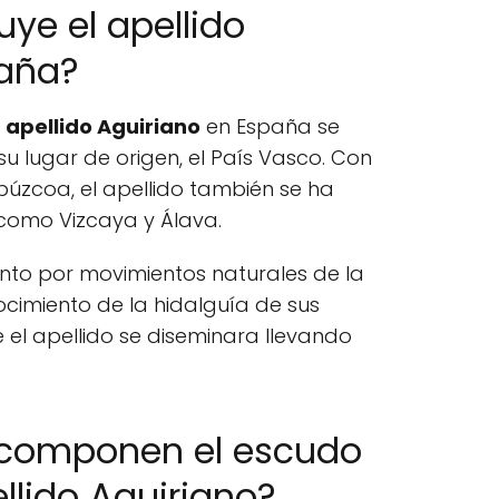
ye el apellido
paña?
l
apellido Aguiriano
en España se
u lugar de origen, el País Vasco. Con
púzcoa, el apellido también se ha
 como Vizcaya y Álava.
nto por movimientos naturales de la
cimiento de la hidalguía de sus
 el apellido se diseminara llevando
 componen el escudo
llido Aguiriano?