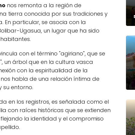
no
nos remonta a la región de
na tierra conocida por sus tradiciones y
. En particular, se asocia con la
Bolibar-Ugasua, un lugar que ha sido
 habitantes.
vincula con el término "agiriano", que se
", un árbol que en la cultura vasca
nexión con la espiritualidad de la
 nos habla de una relación íntima de
y su entorno.
a en los registros, es señalada como el
ilia con raíces históricas que se extienden
eflejando la identidad y el compromiso
pellido.