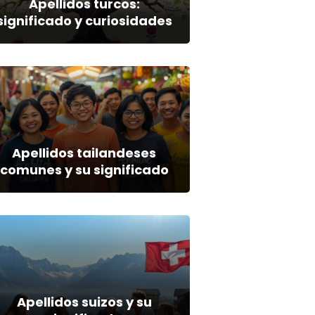
Apellidos turcos:
significado y curiosidades
Apellidos tailandeses
comunes y su significado
Apellidos suizos y su