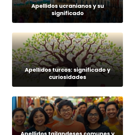
Apellidos ucranianos y su
significado
Apellidos turcos: significado y
curiosidades
Apellidos tailandeses comunes y