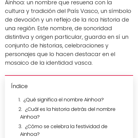
Ainhoa: un nombre que resuena con la
cultura y tradición del País Vasco, un símbolo
de devoción y un reflejo de la rica historia de
una región. Este nombre, de sonoridad
distintiva y origen particular, guarda en sí un
conjunto de historias, celebraciones y
personajes que lo hacen destacar en el
mosaico de la identidad vasca.
Índice
¿Qué significa el nombre Ainhoa?
¿Cuál es la historia detrás del nombre
Ainhoa?
¿Cómo se celebra la festividad de
Ainhoa?