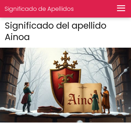
Significado de Apellidos
Significado del apellido
Ainoa