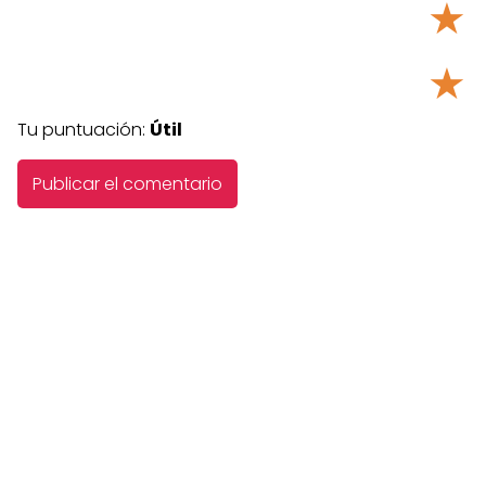
★
★
Tu puntuación:
Útil