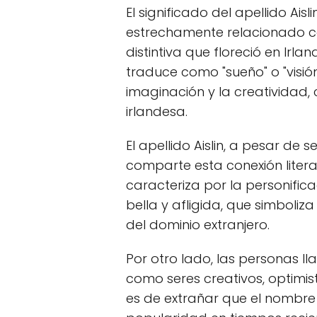
El significado del apellido Ais
estrechamente relacionado con
distintiva que floreció en Irland
traduce como "sueño" o "visión"
imaginación y la creatividad, 
irlandesa.
El apellido Aislin, a pesar de
comparte esta conexión literari
caracteriza por la personific
bella y afligida, que simboliz
del dominio extranjero.
Por otro lado, las personas ll
como seres creativos, optimist
es de extrañar que el nombre