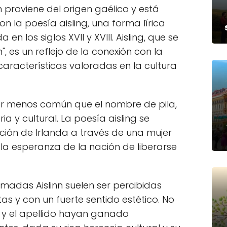
lin proviene del origen gaélico y está
 la poesía aisling, una forma lírica
a en los siglos XVII y XVIII. Aisling, que se
, es un reflejo de la conexión con la
características valoradas en la cultura
 ser menos común que el nombre de pila,
a y cultural. La poesía aisling se
ación de Irlanda a través de una mujer
a la esperanza de la nación de liberarse
amadas Aislinn suelen ser percibidas
as y con un fuerte sentido estético. No
 y el apellido hayan ganado