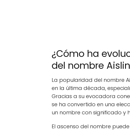
¿Cómo ha evoluc
del nombre Aisli
La popularidad del nombre Aisl
en la última década, especial
Gracias a su evocadora conexió
se ha convertido en una elec
un nombre con significado y h
El ascenso del nombre puede 