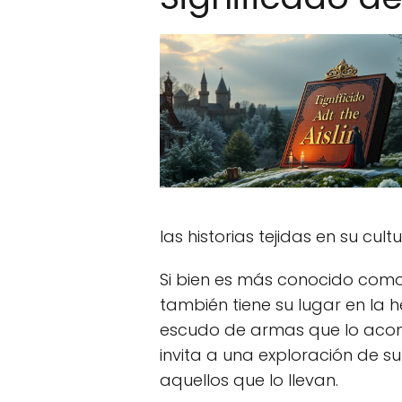
las historias tejidas en su cultu
Si bien es más conocido como n
también tiene su lugar en la her
escudo de armas que lo acompa
invita a una exploración de su
aquellos que lo llevan.