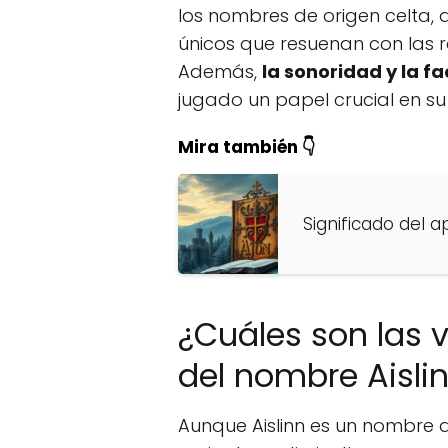
los nombres de origen celta,
únicos que resuenan con las raí
Además,
la sonoridad y la f
jugado un papel crucial en su
Mira también 👇
Significado del a
¿Cuáles son las 
del nombre Aisli
Aunque Aislinn es un nombre d