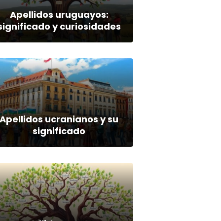
Apellidos uruguayos:
significado y curiosidades
Apellidos ucranianos y su
significado