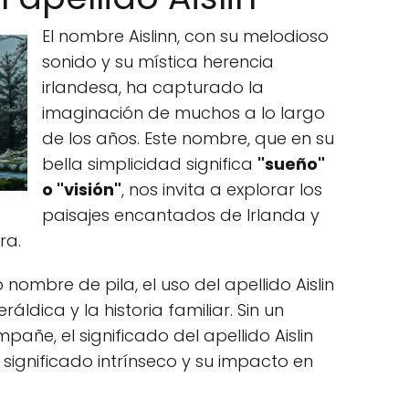
El nombre Aislinn, con su melodioso
sonido y su mística herencia
irlandesa, ha capturado la
imaginación de muchos a lo largo
de los años. Este nombre, que en su
bella simplicidad significa
"sueño"
o "visión"
, nos invita a explorar los
paisajes encantados de Irlanda y
ra.
ombre de pila, el uso del apellido Aislin
áldica y la historia familiar. Sin un
ñe, el significado del apellido Aislin
 significado intrínseco y su impacto en