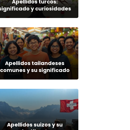
Apellidos turcos:
significado y curiosidades
Apellidos tailandeses
comunes y su significado
Apellidos suizos y su