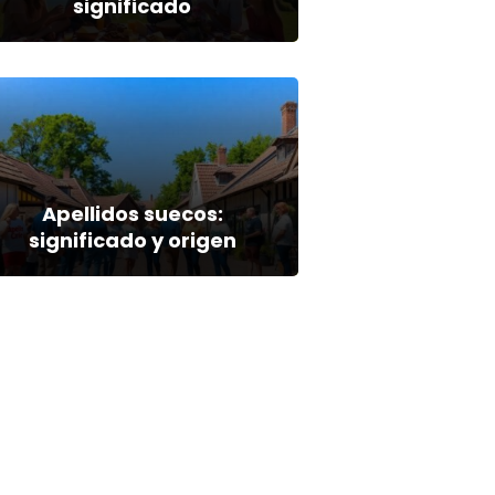
significado
Apellidos suecos:
significado y origen