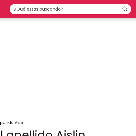
pellido Aislin
 apellido Aislin