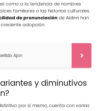
 así como a la tendencia de nombres
ces familiares o las historias culturales.
acilidad de pronunciación
de Aislinn han
 creciente adopción.
pellido Ajon
variantes y diminutivos
nn?
istintivo por sí mismo, cuenta con varias