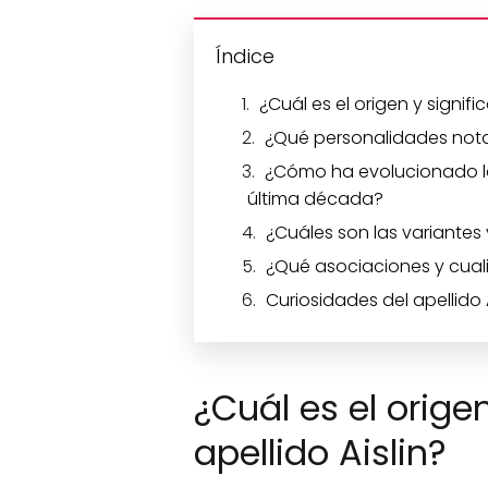
Índice
¿Cuál es el origen y signifi
¿Qué personalidades nota
¿Cómo ha evolucionado la
última década?
¿Cuáles son las variantes 
¿Qué asociaciones y cuali
Curiosidades del apellido A
¿Cuál es el orige
apellido Aislin?