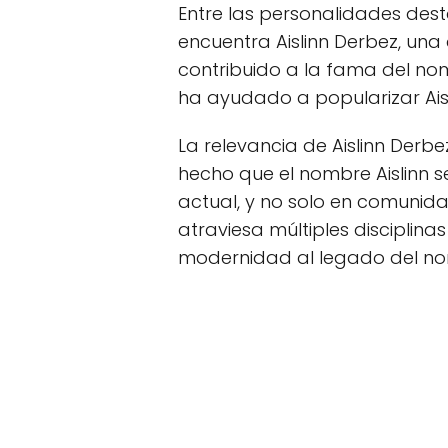
Entre las personalidades dest
encuentra Aislinn Derbez, un
contribuido a la fama del no
ha ayudado a popularizar Aisl
La relevancia de Aislinn Derb
hecho que el nombre Aislinn s
actual, y no solo en comunida
atraviesa múltiples disciplina
modernidad al legado del no