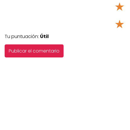
★
★
Tu puntuación:
Útil