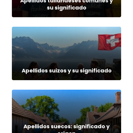
Apellidos tailandeses comunes y
su significado
Apellidos suizos y su significado
Apellidos suecos: significado y