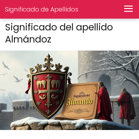
Significado de Apellidos
Significado del apellido
Almándoz