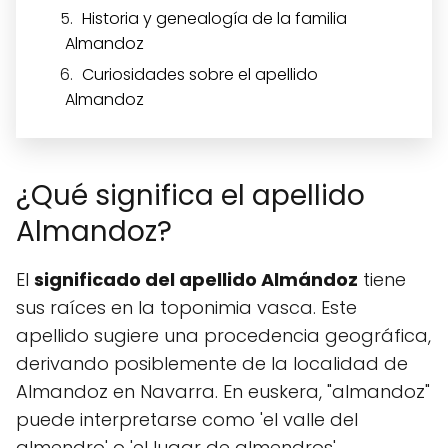
Historia y genealogía de la familia
Almandoz
Curiosidades sobre el apellido
Almandoz
¿Qué significa el apellido
Almandoz?
El
significado del apellido Almándoz
tiene
sus raíces en la toponimia vasca. Este
apellido sugiere una procedencia geográfica,
derivando posiblemente de la localidad de
Almandoz en Navarra. En euskera, "almandoz"
puede interpretarse como 'el valle del
almendro' o 'el lugar de almendros',