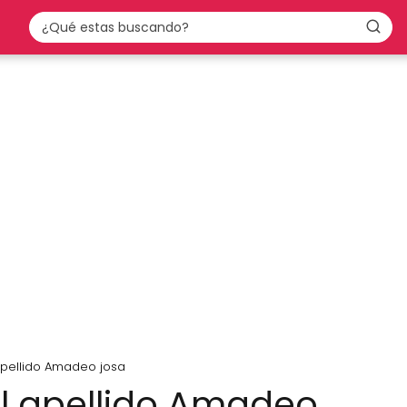
apellido Amadeo josa
el apellido Amadeo