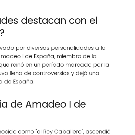
ades destacan con el
?
vado por diversas personalidades a lo
a Amadeo I de España, miembro de la
ue reinó en un período marcado por la
tuvo llena de controversias y dejó una
ia de España.
ria de Amadeo I de
ocido como "el Rey Caballero", ascendió