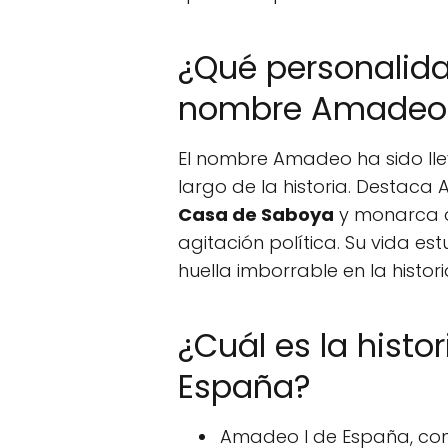
¿Qué personalid
nombre Amadeo
El nombre Amadeo ha sido lle
largo de la historia. Destac
Casa de Saboya
y monarca q
agitación política. Su vida es
huella imborrable en la histor
¿Cuál es la histo
España?
Amadeo I de España, con