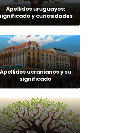
Apellidos uruguayos:
significado y curiosidades
Apellidos ucranianos y su
significado