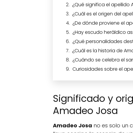
¿Qué significa el apellid
¿Cuál es el origen del ap
¿De dónde proviene el ap
¿Hay escudo heráldico a
¿Qué personalidades de
¿Cuál es la historia de A
¿Cuándo se celebra el s
Curiosidades sobre el ap
Significado y ori
Amadeo Josa
Amadeo Josa
no es solo un 