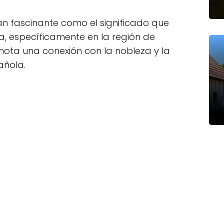
tan fascinante como el significado que
a, específicamente en la región de
ota una conexión con la nobleza y la
añola.