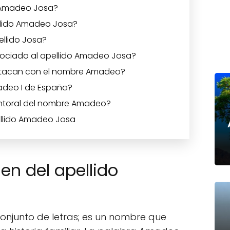
o Amadeo Josa?
ellido Amadeo Josa?
ellido Josa?
sociado al apellido Amadeo Josa?
stacan con el nombre Amadeo?
madeo I de España?
antoral del nombre Amadeo?
ellido Amadeo Josa
gen del apellido
conjunto de letras; es un nombre que