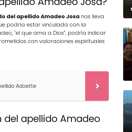
l apellido Amadeo Josa?
ado del apellido Amadeo Josa
nos lleva
ue podría estar vinculada con la
deo, "el que ama a Dios", podría indicar
ometidos con valoraciones espirituales
pellido Adoette
en del apellido Amadeo