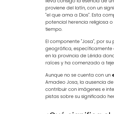
lleva consigo la esencia de u
proviene del latín, con un si
"el que ama a Dios". Esta co
potencial herencia religiosa o
tiempo.
El componente "Josa", por su 
geográfica, específicamente 
en la provincia de Lérida don
raíces y ha comenzado a tejer
Aunque no se cuenta con un
Amadeo Josa, la ausencia de 
contribuir con imágenes e in
pistas sobre su significado he