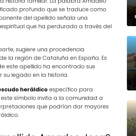
na historia familiar. La palabra Amadeo
gnificado profundo que se traduce como
mponente del apellido señala una
 espiritual que ha perdurado a través del
parte, sugiere una procedencia
de la región de Cataluña en España. Es
de este apellido ha encontrado sus
 su legado en la historia.
escudo heráldico
específico para
este símbolo invita a la comunidad a
terpretaciones que podrían dar mayores
ráldico.