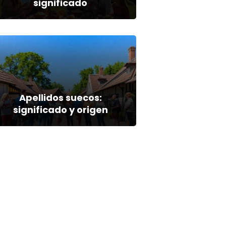
significado
Apellidos suecos:
significado y origen