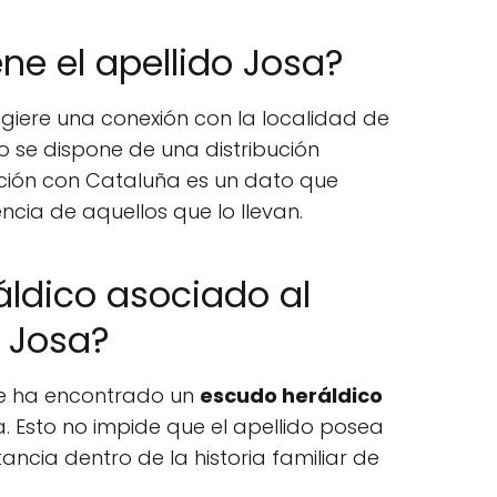
ne el apellido Josa?
ugiere una conexión con la localidad de
o se dispone de una distribución
ación con Cataluña es un dato que
encia de aquellos que lo llevan.
ldico asociado al
 Josa?
se ha encontrado un
escudo heráldico
 Esto no impide que el apellido posea
ncia dentro de la historia familiar de