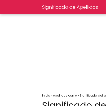
Significado de Apellidos
Inicio
Apellidos con A
Significado del 
Significado d