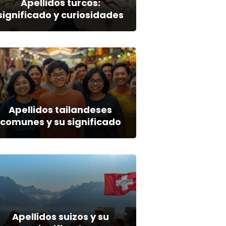
Apellidos turcos:
significado y curiosidades
Apellidos tailandeses
comunes y su significado
Apellidos suizos y su