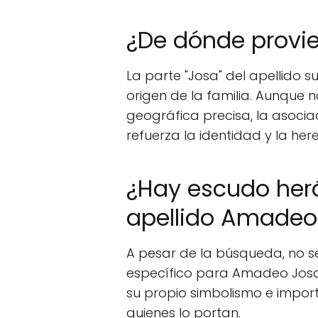
¿De dónde provie
La parte "Josa" del apellido s
origen de la familia. Aunque n
geográfica precisa, la asoci
refuerza la identidad y la her
¿Hay escudo herá
apellido Amadeo
A pesar de la búsqueda, no 
específico para Amadeo Josa.
su propio simbolismo e importa
quienes lo portan.