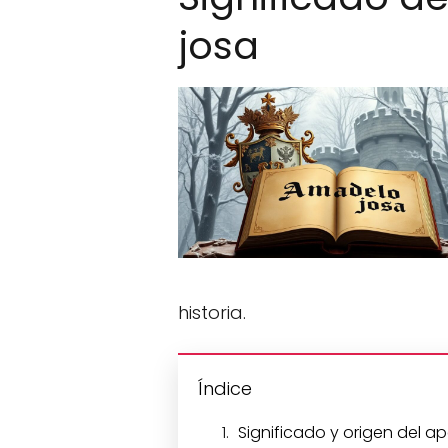
josa
historia.
Índice
Significado y origen del 