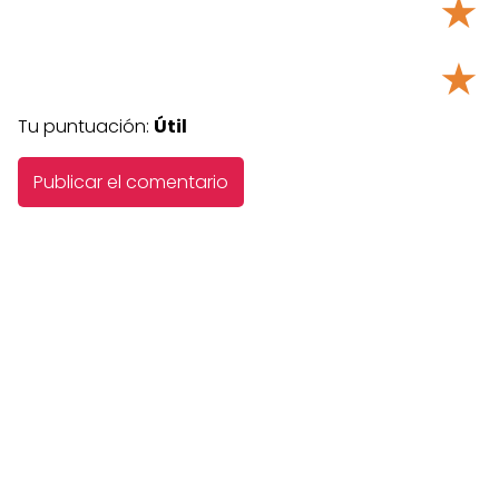
★
★
Tu puntuación:
Útil