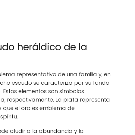
do heráldico de la
lema representativo de una familia y, en
 dicho escudo se caracteriza por su fondo
. Estos elementos son símbolos
za, respectivamente. La plata representa
ras que el oro es emblema de
píritu.
ede aludir a la abundancia y la