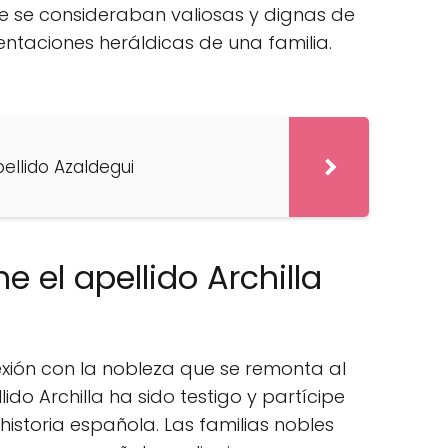
e se consideraban valiosas y dignas de
ntaciones heráldicas de una familia.
pellido Azaldegui
e el apellido Archilla
exión con la nobleza que se remonta al
lido Archilla ha sido testigo y partícipe
istoria española. Las familias nobles