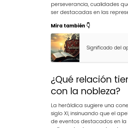
perseverancia, cualidades qu
ser destacadas en las represe
Mira también 👇
Significado del a
¿Qué relación tien
con la nobleza?
La heráldica sugiere una con
siglo XI, insinuando que el apel
de eventos destacados en la h