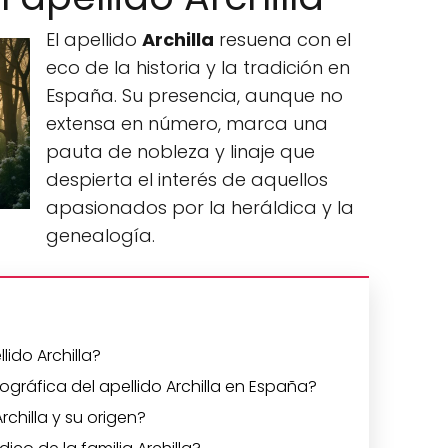
El apellido
Archilla
resuena con el
eco de la historia y la tradición en
España. Su presencia, aunque no
extensa en número, marca una
pauta de nobleza y linaje que
despierta el interés de aquellos
apasionados por la heráldica y la
genealogía.
ido Archilla?
eográfica del apellido Archilla en España?
rchilla y su origen?