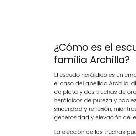
¿Cómo es el escu
familia Archilla?
El escudo heráldico es un emb
el caso del apellido Archilla,
de plata y dos truchas de oro
heráldicos de pureza y noble
sinceridad y reflexión, mient
generosidad y elevación del es
La elección de las truchas pu