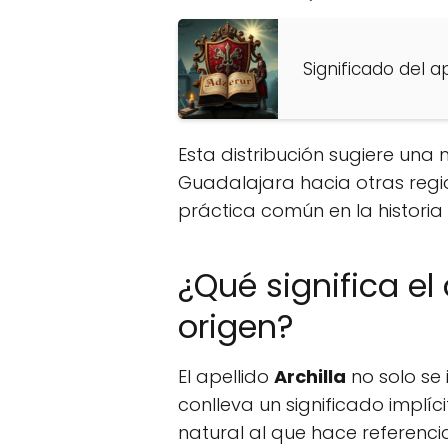
Significado del a
Esta distribución sugiere una
Guadalajara hacia otras regio
práctica común en la historia
¿Qué significa el 
origen?
El apellido
Archilla
no solo se 
conlleva un significado implícit
natural al que hace referencia,