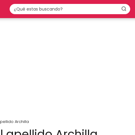
pellido Archilla
 apellido Archilla