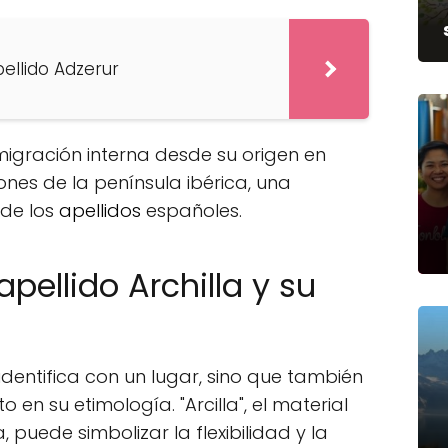
pellido Adzerur
 migración interna desde su origen en
nes de la península ibérica, una
 de los
apellidos
españoles.
apellido Archilla y su
identifica con un lugar, sino que también
o en su etimología. "Arcilla", el material
 puede simbolizar la flexibilidad y la