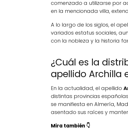
comenzado a utilizarse por a
en la mencionada villa, exten
A lo largo de los siglos, el ap
variados estatus sociales, a
con la nobleza y la historia fa
¿Cuál es la distr
apellido Archilla
En la actualidad, el apellido
A
distintas provincias española
se manifiesta en Almería, Mad
asentado sus raíces y manten
Mira también 👇