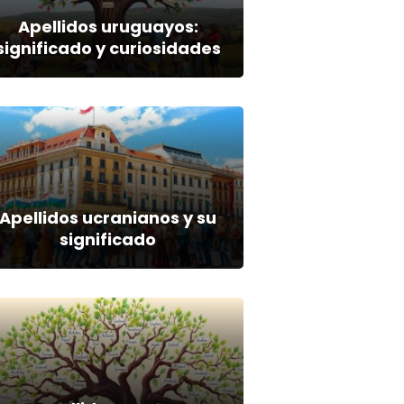
Apellidos uruguayos:
significado y curiosidades
Apellidos ucranianos y su
significado