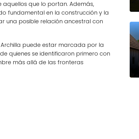
aquellos que lo portan. Además,
sido fundamental en la construcción y la
ar una posible relación ancestral con
do Archilla puede estar marcada por la
 de quienes se identificaron primero con
ombre más allá de las fronteras