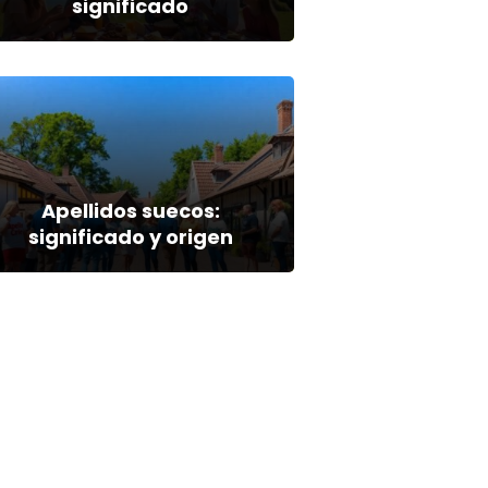
significado
Apellidos suecos:
significado y origen