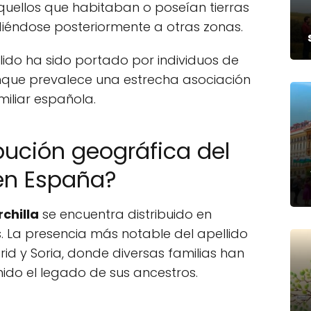
quellos que habitaban o poseían tierras
diéndose posteriormente a otras zonas.
ellido ha sido portado por individuos de
unque prevalece una estrecha asociación
miliar española.
ibución geográfica del
 en España?
rchilla
se encuentra distribuido en
s. La presencia más notable del apellido
rid y Soria, donde diversas familias han
ido el legado de sus ancestros.