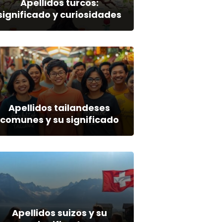
Apellidos turcos:
significado y curiosidades
Apellidos tailandeses
comunes y su significado
Apellidos suizos y su