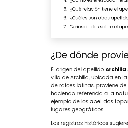
¿Cómo es el escudo heráldi
¿Qué relación tiene el ape
¿Cuáles son otros apellido
Curiosidades sobre el apell
¿De dónde provien
El origen del apellido
Archilla
villa de Archilla, ubicada en 
de raíces latinas, proviene de 
haciendo referencia a la natur
ejemplo de los
apellidos
topon
lugares geográficos.
Los registros históricos sugie