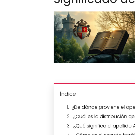
Índice
¿De dónde proviene el apell
¿Cuál es la distribución g
¿Qué significa el apellido A