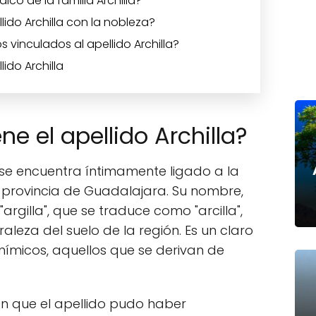
co de la familia Archilla?
llido Archilla con la nobleza?
s vinculados al apellido Archilla?
ido Archilla
e el apellido Archilla?
se encuentra íntimamente ligado a la
la provincia de Guadalajara. Su nombre,
"argilla", que se traduce como "arcilla",
aleza del suelo de la región. Es un claro
ímicos, aquellos que se derivan de
ren que el apellido pudo haber