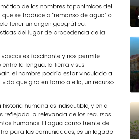
mático de los nombres toponímicos del
do que se traduce a "remanso de agua" o
ele tener un origen geográfico,
sticas del lugar de procedencia de la
vascos es fascinante y nos permite
entre la lengua, la tierra y sus
oain, el nombre podría estar vinculado a
vida que gira en torno a ella, un recurso
historia humana es indiscutible, y en el
 reflejada la relevancia de los recursos
entos humanos. El agua como fuente de
tro para las comunidades, es un legado