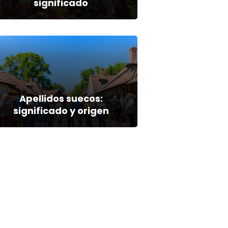
significado
Apellidos suecos:
significado y origen