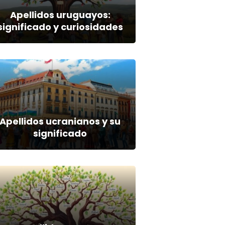
Apellidos uruguayos:
significado y curiosidades
Apellidos ucranianos y su
significado