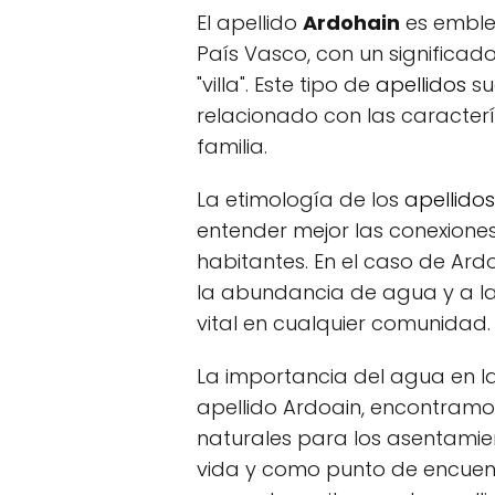
El apellido
Ardohain
es emble
País Vasco, con un significa
"villa". Este tipo de
apellidos
su
relacionado con las caracterí
familia.
La etimología de los
apellidos
entender mejor las conexiones 
habitantes. En el caso de Ard
la abundancia de agua y a la 
vital en cualquier comunidad.
La importancia del agua en la 
apellido Ardoain, encontramos
naturales para los asentami
vida y como punto de encuen