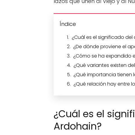
lazos que unen al Viejo y al 
Índice
¿Cuál es el significado del
¿De dónde proviene el ape
¿Cómo se ha expandido el
¿Qué variantes existen de
¿Qué importancia tienen l
¿Qué relación hay entre l
¿Cuál es el signif
Ardohain?