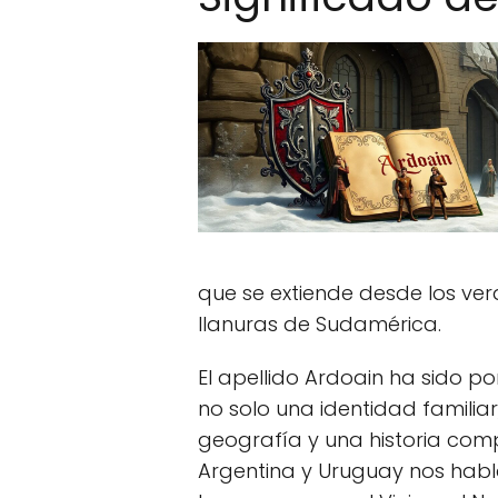
que se extiende desde los ve
llanuras de Sudamérica.
El apellido Ardoain ha sido 
no solo una identidad familia
geografía y una historia com
Argentina y Uruguay nos habla