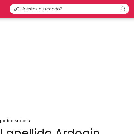
apellido Ardoain
l apellido Ardoain