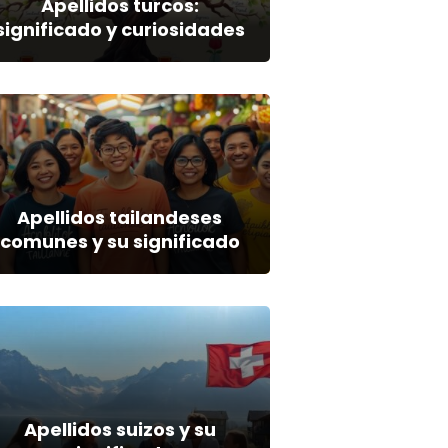
Apellidos turcos:
significado y curiosidades
Apellidos tailandeses
comunes y su significado
Apellidos suizos y su