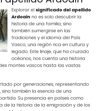
Explorar el
significado del apellido
Ardoain
no es solo descubrir la
historia de una familia, sino
también sumergirse en las
tradiciones y el idioma del País
Vasco, una región rica en cultura y
legado. Este linaje, que ha cruzado
océanos, nos cuenta una historia
rdes montes vascos hasta las vastas
portado por generaciones, representando
r, sino también la esencia de una
partida. Su presencia en países como
 de la historia de la emigración y de los