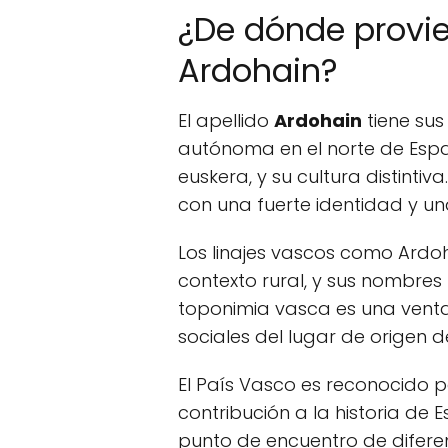
¿De dónde provie
Ardohain?
El apellido
Ardohain
tiene sus
autónoma en el norte de Espa
euskera, y su cultura distintiv
con una fuerte identidad y una
Los linajes vascos como Ardo
contexto rural, y sus nombres r
toponimia vasca es una venta
sociales del lugar de origen d
El País Vasco es reconocido p
contribución a la historia de 
punto de encuentro de diferen