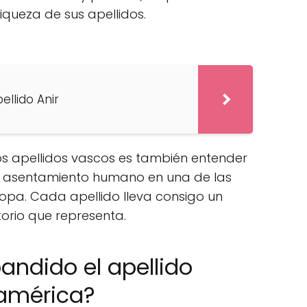
riqueza de sus apellidos.
ellido Anir
os apellidos vascos es también entender
 el asentamiento humano en una de las
opa. Cada apellido lleva consigo un
itorio que representa.
ndido el apellido
américa?