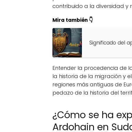
contribuido a la diversidad y 
Mira también 👇
Significado del ap
Entender la procedencia de l
la historia de la migración y
regiones más antiguas de Eur
pedazo de la historia del terr
¿Cómo se ha expa
Ardohain en Sud