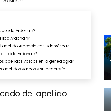
Nuevo Mundo.
 apellido Ardohain?
llido Ardohain?
 apellido Ardohain en Sudamérica?
l apellido Ardohain?
os apellidos vascos en la genealogía?
os apellidos vascos y su geografía?
icado del apellido