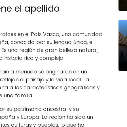
ne el apellido
 raíces en el País Vasco, una comunidad
ña, conocida por su lengua única, el
a. Es una región de gran belleza natural,
 historia rica y compleja.
hain a menudo se originaron en un
eflejan el paisaje y la vida local. La
na a las características geográficas y
e una familia.
or su patrimonio ancestral y su
España y Europa. La región ha sido un
tes culturas y pueblos, lo que ha