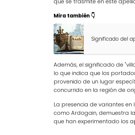
que se trasmite en este apelli
Mira también 👇
Significado del a
Además, el significado de "vi
lo que indica que los portado
provenido de un lugar específ
concurrido en la región de ori
La presencia de variantes en l
como Ardogain, demuestra la a
que han experimentado los
a