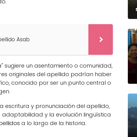
do.
pellido Asab
lla" sugiere un asentamiento o comunidad,
res originales del apellido podrían haber
ico, conocido por ser un punto central o
gen.
a escritura y pronunciación del apellido,
daptabilidad y la evolución lingüística
pellidos
a lo largo de la historia.