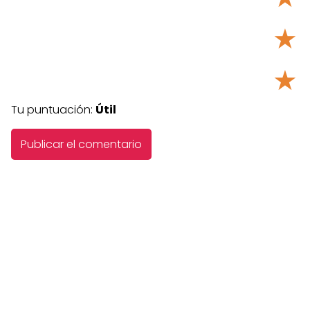
★
★
Tu puntuación:
Útil