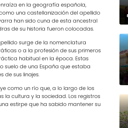
 enraíza en la geografía española,
como una castellanización del apellido
varra han sido cuna de esta ancestral
ras de su historia fueron colocadas.
apellido surge de la nomenclatura
ficas o a la profesión de sus primeros
ráctica habitual en la época. Estas
do suelo de una España que estaba
 de sus linajes.
ye como un río que, a lo largo de los
 la cultura y la sociedad. Los registros
una estirpe que ha sabido mantener su