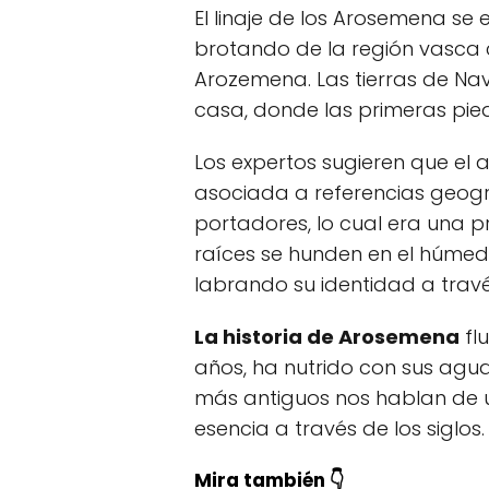
El linaje de los Arosemena se
brotando de la región vasca 
Arozemena. Las tierras de Na
casa, donde las primeras pied
Los expertos sugieren que el 
asociada a referencias geográ
portadores, lo cual era una p
raíces se hunden en el húme
labrando su identidad a través
La historia de Arosemena
flu
años, ha nutrido con sus aguas
más antiguos nos hablan de 
esencia a través de los siglos.
Mira también 👇