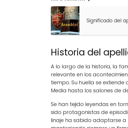
Significado del a
Historia del ape
A lo largo de la historia, la 
relevante en los acontecimient
tiempo. Su huella se extiend
Media hasta los salones de 
Se han tejido leyendas en to
sido protagonistas de episodi
linaje ha sabido adaptarse a