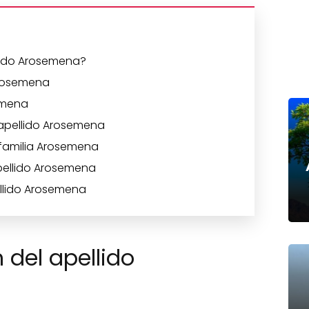
llido Arosemena?
Arosemena
semena
 apellido Arosemena
 familia Arosemena
apellido Arosemena
ellido Arosemena
 del apellido