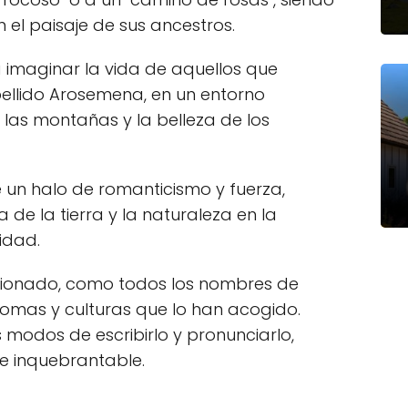
n el paisaje de sus ancestros.
a imaginar la vida de aquellos que
pellido Arosemena, en un entorno
las montañas y la belleza de los
un halo de romanticismo y fuerza,
de la tierra y la naturaleza en la
idad.
ucionado, como todos los nombres de
iomas y culturas que lo han acogido.
 modos de escribirlo y pronunciarlo,
 inquebrantable.