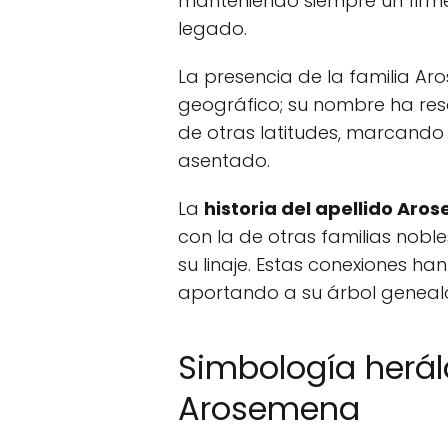
manteniendo siempre un firme
legado.
La presencia de la familia Ar
geográfico; su nombre ha res
de otras latitudes, marcando
asentado.
La
historia del apellido Ar
con la de otras familias nobl
su linaje. Estas conexiones h
aportando a su árbol geneal
Simbología heráld
Arosemena