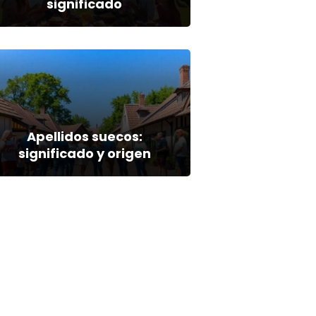
significado
Apellidos suecos:
significado y origen