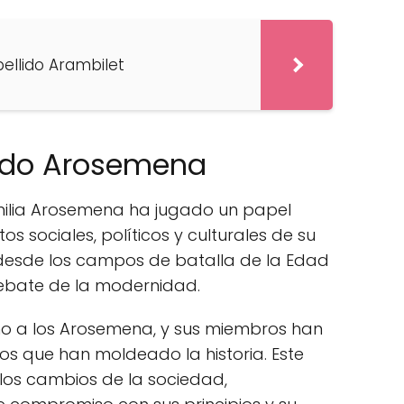
pellido Arambilet
llido Arosemena
familia Arosemena ha jugado un papel
os sociales, políticos y culturales de su
e desde los campos de batalla de la Edad
debate de la modernidad.
rno a los Arosemena, y sus miembros han
os que han moldeado la historia. Este
 los cambios de la sociedad,