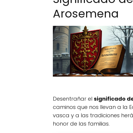
Arosemena
Desentrañar el
significado d
caminos que nos llevan a la E
vasca y a las tradiciones her
honor de las familias.