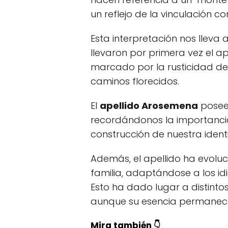
un reflejo de la vinculación co
Esta interpretación nos lleva 
llevaron por primera vez el a
marcado por la rusticidad de 
caminos florecidos.
El
apellido Arosemena
posee 
recordándonos la importancia 
construcción de nuestra ident
Además, el apellido ha evol
familia, adaptándose a los id
Esto ha dado lugar a distintos
aunque su esencia permanece
Mira también 👇