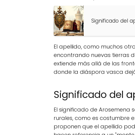
Significado del a
El apellido, como muchos otr
encontrando nuevas tierras d
extiende más allá de las fro
donde la diáspora vasca dejó 
Significado del 
El significado de Arosemena s
rurales, como es costumbre e
proponen que el apellido pod
hacen referencia a un "monte 