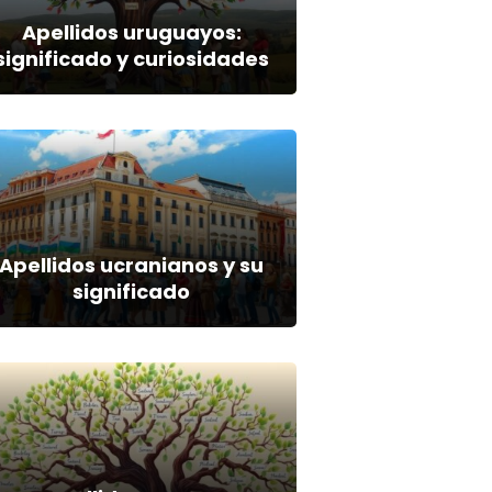
Apellidos uruguayos:
significado y curiosidades
Apellidos ucranianos y su
significado