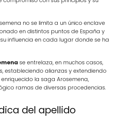
 compromiso con sus principios y su
osemena no se limita a un único enclave
onado en distintos puntos de España y
 su influencia en cada lugar donde se ha
osemena
se entrelaza, en muchos casos,
es, estableciendo alianzas y extendiendo
an enriquecido la saga Arosemena,
ógico ramas de diversas procedencias.
ica del apellido