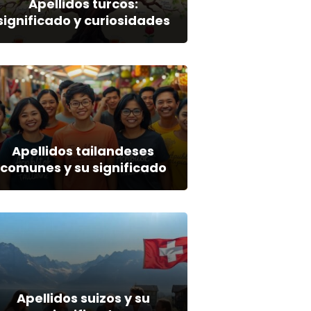
Apellidos turcos:
significado y curiosidades
Apellidos tailandeses
comunes y su significado
Apellidos suizos y su