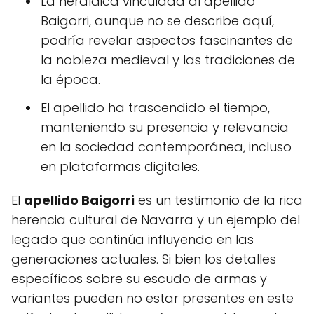
La heráldica vinculada al apellido
Baigorri, aunque no se describe aquí,
podría revelar aspectos fascinantes de
la nobleza medieval y las tradiciones de
la época.
El apellido ha trascendido el tiempo,
manteniendo su presencia y relevancia
en la sociedad contemporánea, incluso
en plataformas digitales.
El
apellido Baigorri
es un testimonio de la rica
herencia cultural de Navarra y un ejemplo del
legado que continúa influyendo en las
generaciones actuales. Si bien los detalles
específicos sobre su escudo de armas y
variantes pueden no estar presentes en este