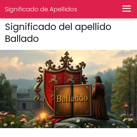
Significado de Apellidos
Significado del apellido
Ballado