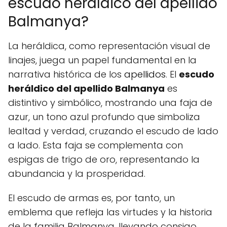
escudo heráldico del apellido
Balmanya?
La heráldica, como representación visual de
linajes, juega un papel fundamental en la
narrativa histórica de los
apellidos
. El
escudo
heráldico del apellido Balmanya
es
distintivo y simbólico, mostrando una faja de
azur, un tono azul profundo que simboliza
lealtad y verdad, cruzando el escudo de lado
a lado. Esta faja se complementa con
espigas de trigo de oro, representando la
abundancia y la prosperidad.
El escudo de armas es, por tanto, un
emblema que refleja las virtudes y la historia
de la familia Balmanya, llevando consigo