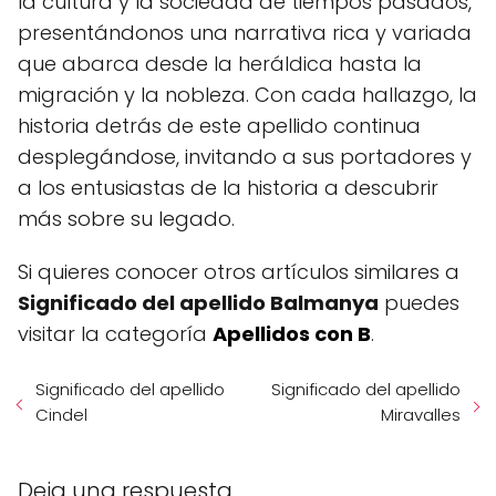
la cultura y la sociedad de tiempos pasados,
presentándonos una narrativa rica y variada
que abarca desde la heráldica hasta la
migración y la nobleza. Con cada hallazgo, la
historia detrás de este apellido continua
desplegándose, invitando a sus portadores y
a los entusiastas de la historia a descubrir
más sobre su legado.
Si quieres conocer otros artículos similares a
Significado del apellido Balmanya
puedes
visitar la categoría
Apellidos con B
.
Significado del apellido
Significado del apellido
Cindel
Miravalles
Deja una respuesta