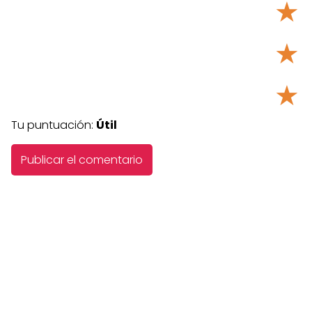
★
★
★
Tu puntuación:
Útil