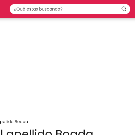
apellido Boada
el apellido Boada