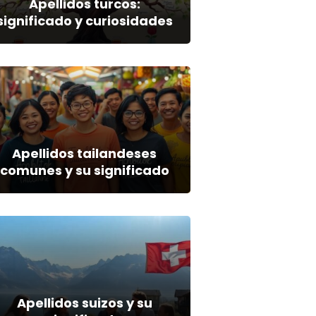
Apellidos turcos:
significado y curiosidades
Apellidos tailandeses
comunes y su significado
Apellidos suizos y su