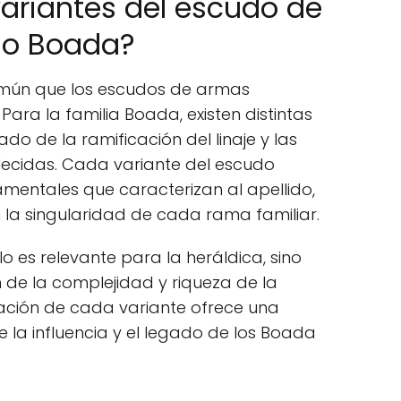
variantes del escudo de
do Boada?
 común que los escudos de armas
 Para la familia Boada, existen distintas
ado de la ramificación del linaje y las
lecidas. Cada variante del escudo
mentales que caracterizan al apellido,
 la singularidad de cada rama familiar.
lo es relevante para la heráldica, sino
de la complejidad y riqueza de la
etación de cada variante ofrece una
la influencia y el legado de los Boada