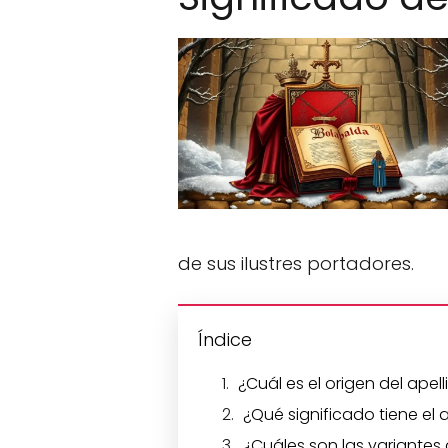
de sus ilustres portadores.
Índice
¿Cuál es el origen del ape
¿Qué significado tiene el 
¿Cuáles son las variantes