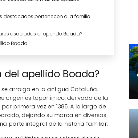
s destacados pertenecen a la familia
ares asociadas al apellido Boada?
llido Boada
n del apellido Boada?
se arraiga en la antigua Cataluña.
su origen es toponímico, derivado de la
or primera vez en 1385. A lo largo de
esparcido, dejando su marca en diversas
parte integral de la historia familiar.