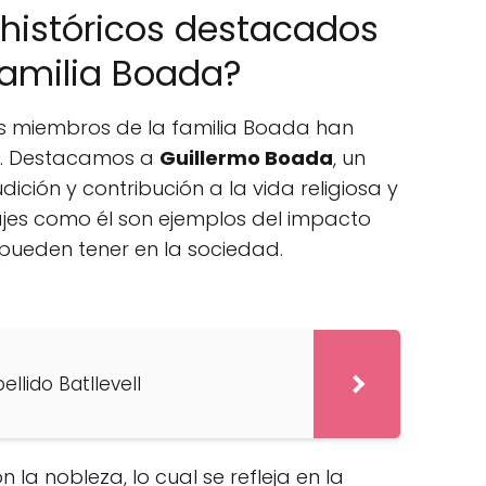
históricos destacados
familia Boada?
nos miembros de la familia Boada han
e. Destacamos a
Guillermo Boada
, un
ción y contribución a la vida religiosa y
ajes como él son ejemplos del impacto
 pueden tener en la sociedad.
ellido Batllevell
 la nobleza, lo cual se refleja en la