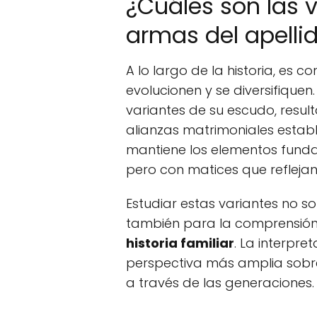
¿Cuáles son las 
armas del apelli
A lo largo de la historia, es
evolucionen y se diversifiquen.
variantes de su escudo, result
alianzas matrimoniales estab
mantiene los elementos funda
pero con matices que reflejan
Estudiar estas variantes no so
también para la comprensión 
historia familiar
. La interpr
perspectiva más amplia sobre 
a través de las generaciones.