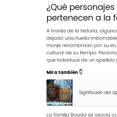
¿Qué personajes 
pertenecen a la 
A través de la historia, algu
dejado una huella imborrabl
monje renombrado por su erudi
cultural de su tiempo. Person
que individuos de un apellido
Mira también 👇
Significado del ap
La familia Boada se asocia con