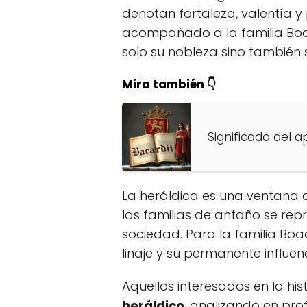
denotan fortaleza, valentía y
acompañado a la familia Boa
solo su nobleza sino también s
Mira también 👇
Significado del a
La heráldica es una ventana
las familias de antaño se re
sociedad. Para la familia Bo
linaje y su permanente influen
Aquellos interesados en la hi
heráldico
, analizando en pro