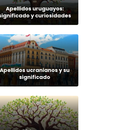
Apellidos uruguayos:
significado y curiosidades
Apellidos ucranianos y su
significado