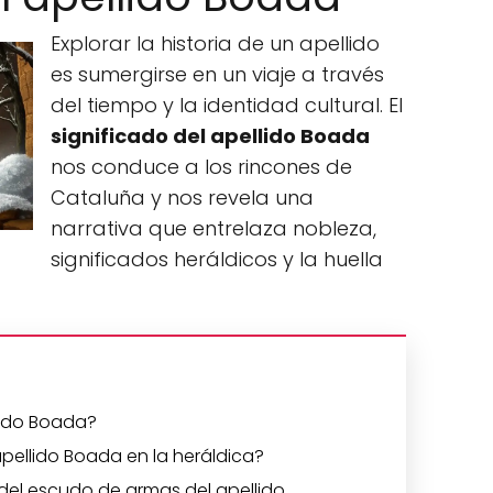
Explorar la historia de un apellido
es sumergirse en un viaje a través
del tiempo y la identidad cultural. El
significado del apellido Boada
nos conduce a los rincones de
Cataluña y nos revela una
narrativa que entrelaza nobleza,
significados heráldicos y la huella
llido Boada?
apellido Boada en la heráldica?
 del escudo de armas del apellido