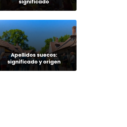
significado
Apellidos suecos:
significado y origen