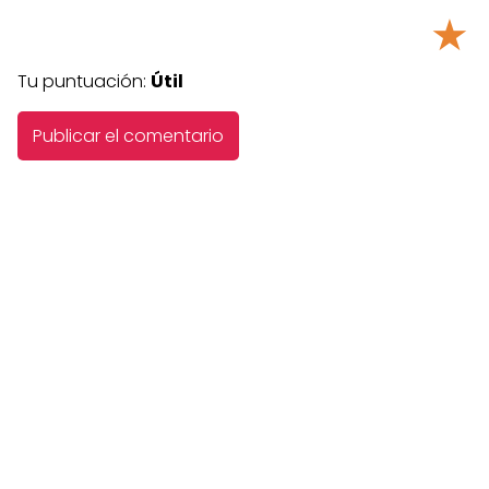
★
Tu puntuación:
Útil