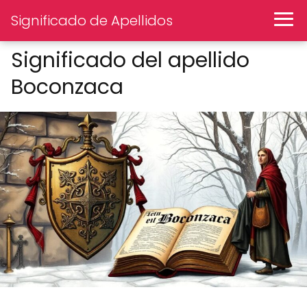
Significado de Apellidos
Significado del apellido
Boconzaca