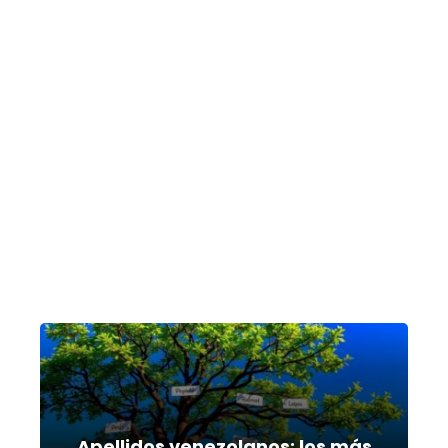
Apellidos venezolanos: los más