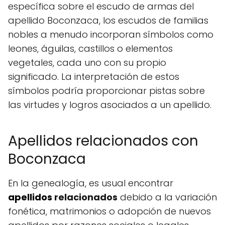
específica sobre el escudo de armas del
apellido Boconzaca, los escudos de familias
nobles a menudo incorporan símbolos como
leones, águilas, castillos o elementos
vegetales, cada uno con su propio
significado. La interpretación de estos
símbolos podría proporcionar pistas sobre
las virtudes y logros asociados a un apellido.
Apellidos relacionados con
Boconzaca
En la genealogía, es usual encontrar
apellidos
relacionados
debido a la variación
fonética, matrimonios o adopción de nuevos