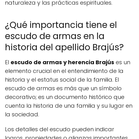
naturaleza y las prácticas espirituales.
¿Qué importancia tiene el
escudo de armas en la
historia del apellido Brajús?
El
escudo de armas y herencia Brajús
es un
elemento crucial en el entendimiento de la
historia y el estatus social de la familia. El
escudo de armas es más que un símbolo
decorativo; es un documento histórico que
cuenta la historia de una familia y su lugar en
la sociedad.
Los detalles del escudo pueden indicar
logros, propiedades o alianzas importantes