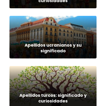
curiosidades
Apellidos ucranianos y su
significado
Apellidos turcos: significado y
curiosidades