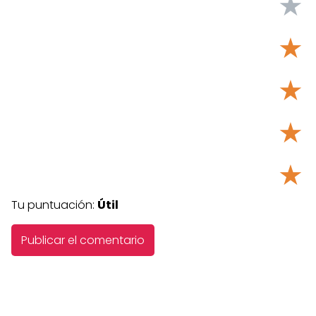
★
★
★
★
★
Tu puntuación:
Útil