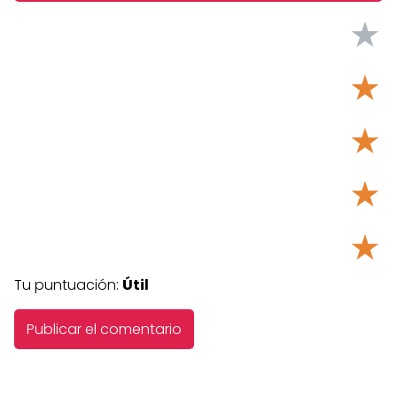
★
★
★
★
★
Tu puntuación:
Útil