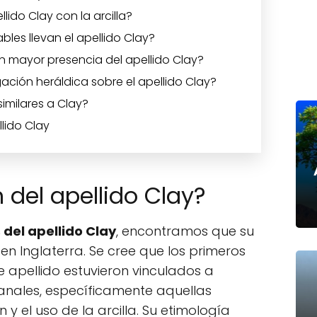
lido Clay con la arcilla?
les llevan el apellido Clay?
n mayor presencia del apellido Clay?
ción heráldica sobre el apellido Clay?
similares a Clay?
lido Clay
n del apellido Clay?
 del apellido Clay
, encontramos que su
I en Inglaterra. Se cree que los primeros
 apellido estuvieron vinculados a
sanales, específicamente aquellas
 y el uso de la arcilla. Su etimología