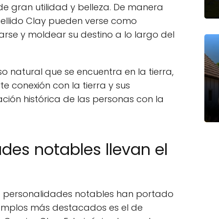
e gran utilidad y belleza. De manera
apellido Clay pueden verse como
rse y moldear su destino a lo largo del
so natural que se encuentra en la tierra,
te conexión con la tierra y sus
lación histórica de las personas con la
des notables llevan el
rias personalidades notables han portado
ejemplos más destacados es el de