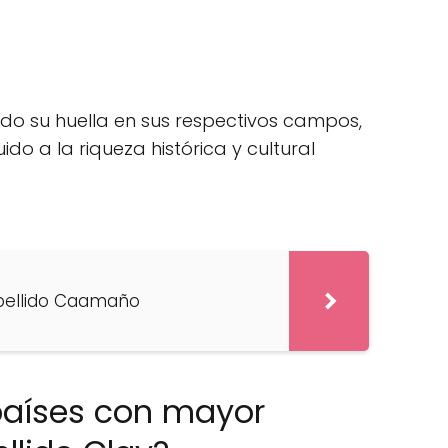
ado su huella en sus respectivos campos,
do a la riqueza histórica y cultural
apellido Caamaño
países con mayor