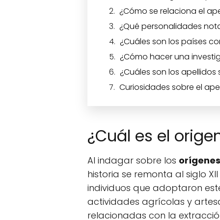
¿Cómo se relaciona el apel
¿Qué personalidades notab
¿Cuáles son los países co
¿Cómo hacer una investiga
¿Cuáles son los apellidos 
Curiosidades sobre el apel
¿Cuál es el orige
Al indagar sobre los
orígenes
historia se remonta al siglo XI
individuos que adoptaron este
actividades agrícolas y arte
relacionadas con la extracción