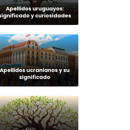
Apellidos uruguayos:
significado y curiosidades
Apellidos ucranianos y su
significado