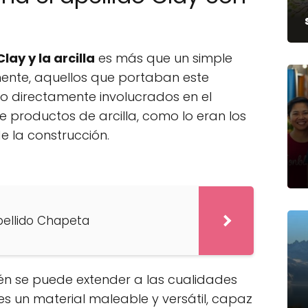
lay y la arcilla
es más que un simple
mente, aquellos que portaban este
o directamente involucrados en el
 productos de arcilla, como lo eran los
e la construcción.
apellido Chapeta
ién se puede extender a las cualidades
a es un material maleable y versátil, capaz