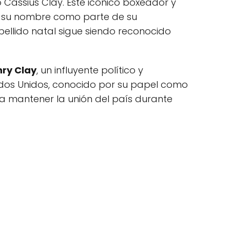
 Cassius Clay. Este icónico boxeador y
ar su nombre como parte de su
pellido natal sigue siendo reconocido
ry Clay
, un influyente político y
tados Unidos, conocido por su papel como
a mantener la unión del país durante