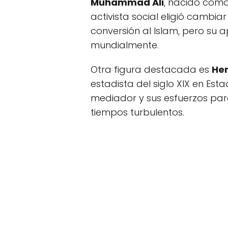
Muhammad Ali
, nacido como
activista social eligió cambi
conversión al Islam, pero su a
mundialmente.
Otra figura destacada es
Hen
estadista del siglo XIX en Es
mediador y sus esfuerzos par
tiempos turbulentos.