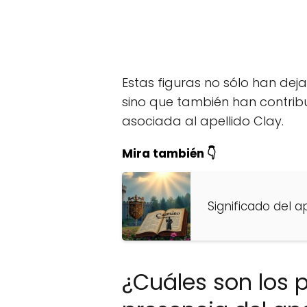
Estas figuras no sólo han dej
sino que también han contribui
asociada al apellido Clay.
Mira también 👇
Significado del 
¿Cuáles son los 