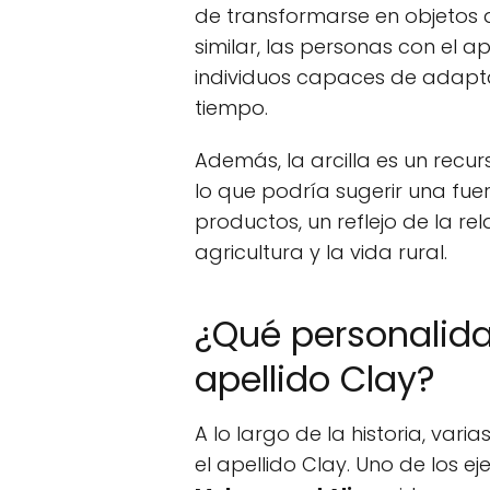
de transformarse en objetos d
similar, las personas con el 
individuos capaces de adapta
tiempo.
Además, la arcilla es un recur
lo que podría sugerir una fuer
productos, un reflejo de la re
agricultura y la vida rural.
¿Qué personalida
apellido Clay?
A lo largo de la historia, va
el apellido Clay. Uno de los 