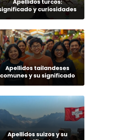
Apellidos turcos:
significado y curiosidades
Apellidos tailandeses
comunes y su significado
Apellidos suizos y su