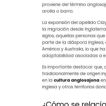
proviene del término anglosaj
arcilla o barro.
La expansión del apellido Clay
la migración desde Inglaterra h
siglos, aquellas personas qu
parte de la diáspora inglesa
América y Australia, lo que ha
adaptabilidad asociadas a es
Es importante destacar que, a
tradicionalmente de origen i
en la
cultura anglosajona
en
inglesa y otros territorios don
¿Cómo se relacio