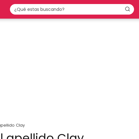
apellido Clay
l apellido Clay