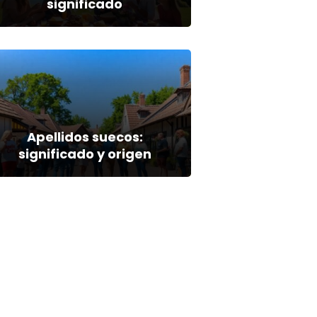
significado
Apellidos suecos:
significado y origen