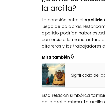
la arcilla?
La conexión entre el
apellido C
juego de palabras. Histórica
apellido podrían haber estad
comercio o la manufactura de
alfareros y los trabajadores d
Mira también 👇
Significado del 
Esta relación simbólica tamb
de la arcilla misma. La arcill