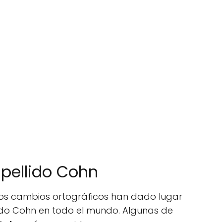
apellido Cohn
y los cambios ortográficos han dado lugar
lido Cohn en todo el mundo. Algunas de