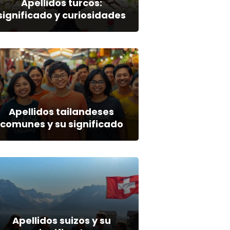
Apellidos turcos:
significado y curiosidades
Apellidos tailandeses
comunes y su significado
Apellidos suizos y su