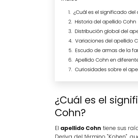
¿Cuál es el significado del
Historia del apellido Cohn
Distribución global del ap
Variaciones del apellido 
Escudo de armas de la fa
Apellido Cohn en diferent
Curiosidades sobre el ape
¿Cuál es el signif
Cohn?
El
apellido Cohn
tiene sus raí
Deriva del término "Kohen", q