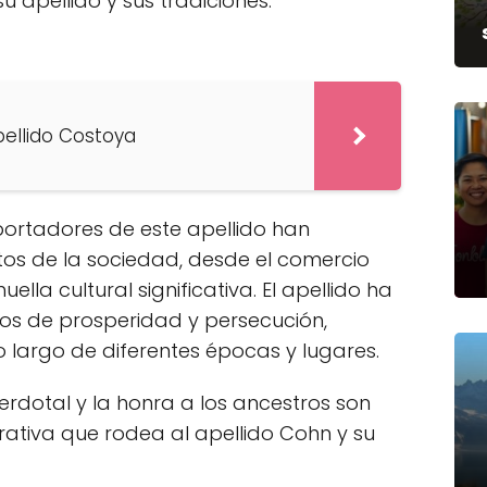
 apellido y sus tradiciones.
pellido Costoya
 portadores de este apellido han
tos de la sociedad, desde el comercio
ella cultural significativa. El apellido ha
pos de prosperidad y persecución,
 largo de diferentes épocas y lugares.
erdotal y la honra a los ancestros son
rativa que rodea al apellido Cohn y su