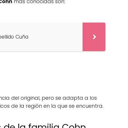
 Cohn
más conocidas son:
pellido Cuña
ia del original, pero se adapta a los
icos de la región en la que se encuentra.
de la familia Cohn