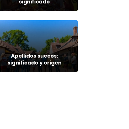
significado
Apellidos suecos:
significado y origen