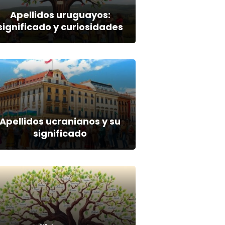
Apellidos uruguayos:
significado y curiosidades
Apellidos ucranianos y su
significado