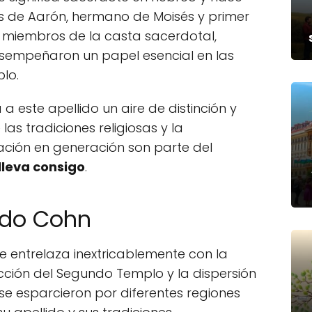
es de Aarón, hermano de Moisés y primer
s miembros de la casta sacerdotal,
empeñaron un papel esencial en las
lo.
 este apellido un aire de distinción y
as tradiciones religiosas y la
ación en generación son parte del
lleva consigo
.
lido Cohn
se entrelaza inextricablemente con la
ucción del Segundo Templo y la dispersión
 se esparcieron por diferentes regiones