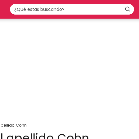
apellido Cohn
l apellido Cohn