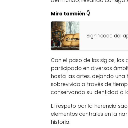
del mundo, llevando consigo su
Mira también 👇
Significado del a
Con el paso de los siglos, los
participado en diversos ámbi
hasta las artes, dejando una hu
sobrevivido a través de tiem
conservando su identidad a lo
El respeto por la herencia sac
elementos centrales en la nar
historia.