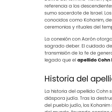
referencia a los descendient
sumo sacerdote de Israel. Lo
conocidos como Kohanim, des
ceremonias y rituales del temp
La conexión con Aarón otorga a
sagrado deber. El cuidado de l
transmisión de la fe de gener
legado que el
apellido Cohn 
Historia del apel
La historia del apellido Cohn 
diáspora judía. Tras la destr
del pueblo judío, los Kohanim