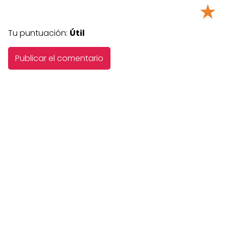
★
Tu puntuación:
Útil