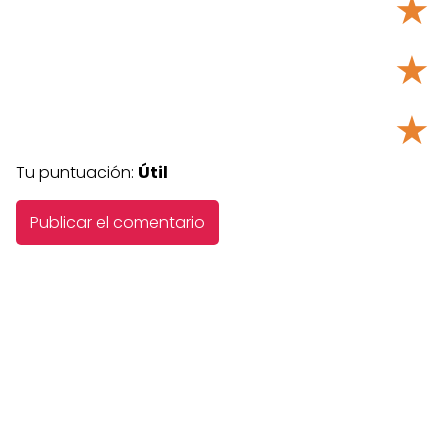
★
★
★
Tu puntuación:
Útil