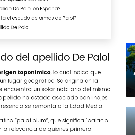
ellido De Palol en España?
ta el escudo de armas de Palol?
lido De Palol
ado del apellido De Palol
origen toponímico
, lo cual indica que
n lugar geográfico. Se origina en la
 encuentra un solar nobiliario del mismo
apellido ha estado asociado con linajes
presencia se remonta a la Edad Media.
atino “palatiolum”, que significa "palacio
 y la relevancia de quienes primero