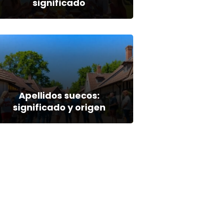
significado
Apellidos suecos:
significado y origen