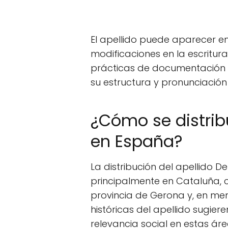
El apellido puede aparecer en 
modificaciones en la escritura
prácticas de documentación 
su estructura y pronunciació
¿Cómo se distribu
en España?
La distribución del apellido D
principalmente en Cataluña, 
provincia de Gerona y, en me
históricas del apellido sugier
relevancia social en estas áre