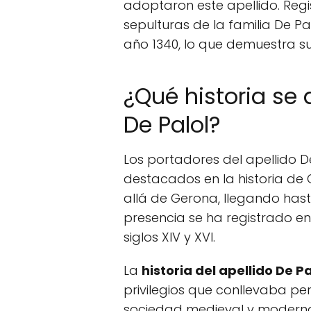
adoptaron este apellido. Regis
sepulturas de la familia De Pa
año 1340, lo que demuestra s
¿Qué historia se 
De Palol?
Los portadores del apellido 
destacados en la historia de 
allá de Gerona, llegando has
presencia se ha registrado e
siglos XIV y XVI.
La
historia del apellido De Pa
privilegios que conllevaba per
sociedad medieval y moderna 