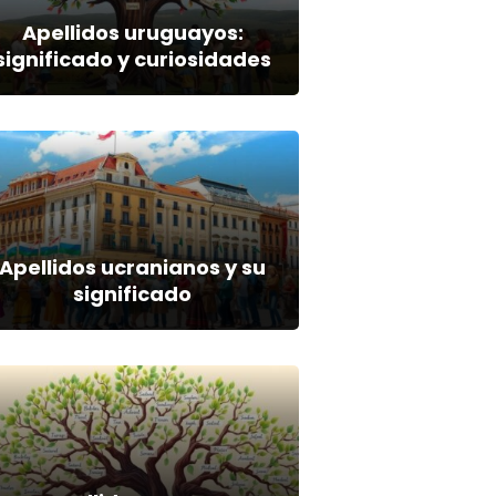
Apellidos uruguayos:
significado y curiosidades
Apellidos ucranianos y su
significado