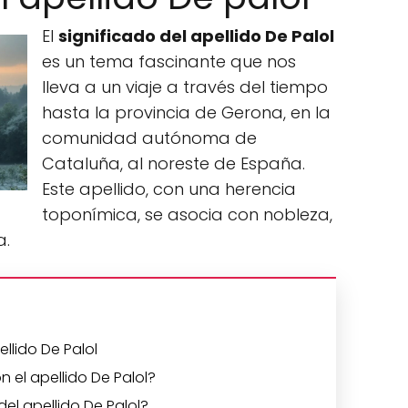
El
significado del apellido De Palol
es un tema fascinante que nos
lleva a un viaje a través del tiempo
hasta la provincia de Gerona, en la
comunidad autónoma de
Cataluña, al noreste de España.
Este apellido, con una herencia
toponímica, se asocia con nobleza,
a.
ellido De Palol
n el apellido De Palol?
del apellido De Palol?