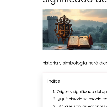
historia y simbología heráldic
Índice
Origen y significado del ap
¿Qué historia se asocia co
¿Cuáles son las variantes 