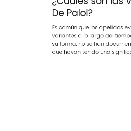
¿Cuáles son las v
De Palol?
Es común que los
apellidos
ev
variantes a lo largo del tiempo
su forma, no se han documenta
que hayan tenido una significa