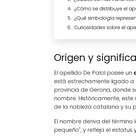
¿Cómo se distribuye el ap
¿Qué simbología represen
Curiosidades sobre el apel
Origen y signific
El apellido De Palol posee un
está estrechamente ligado a u
provincia de Gerona, donde se
nombre. Históricamente, este 
de la nobleza catalana y su 
El nombre deriva del término l
pequeño", y refleja el estatus