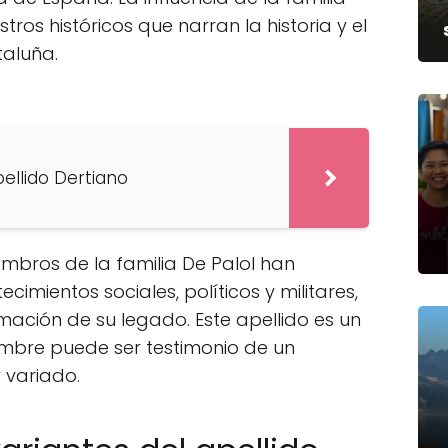
stros históricos que narran la historia y el
taluña.
pellido Dertiano
iembros de la familia De Palol han
cimientos sociales, políticos y militares,
rmación de su legado. Este apellido es un
mbre puede ser testimonio de un
y variado.