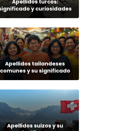
Apellidos turcos:
significado y curiosidades
Apellidos tailandeses
comunes y su significado
Apellidos suizos y su