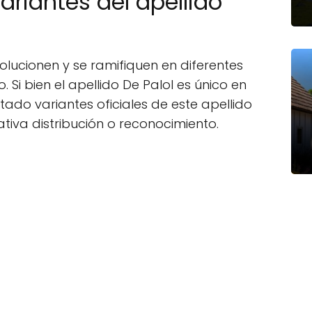
ariantes del apellido
olucionen y se ramifiquen en diferentes
. Si bien el apellido De Palol es único en
do variantes oficiales de este apellido
tiva distribución o reconocimiento.