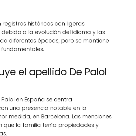
registros históricos con ligeras
 debido a la evolución del idioma y las
de diferentes épocas, pero se mantiene
n fundamentales.
ye el apellido De Palol
e Palol en España se centra
con una presencia notable en la
nor medida, en Barcelona. Las menciones
en que la familia tenía propiedades y
as.