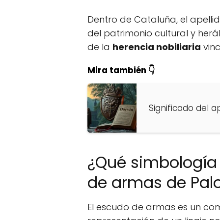
Dentro de Cataluña, el apell
del patrimonio cultural y herá
de la
herencia nobiliaria
vinc
Mira también 👇
Significado del a
¿Qué simbología 
de armas de Palo
El escudo de armas es un comp