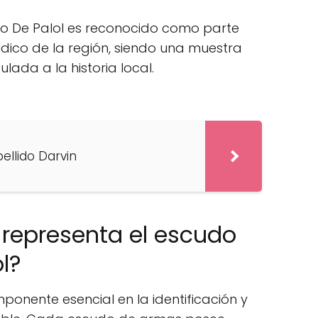
ido De Palol es reconocido como parte
ldico de la región, siendo una muestra
ulada a la historia local.
pellido Darvin
representa el escudo
l?
onente esencial en la identificación y