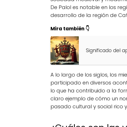
De Palol es notable en los regi
desarrollo de la región de Ca
Mira también 👇
Significado del a
A lo largo de los siglos, los m
participado en diversos aconte
lo que ha contribuido a la fo
claro ejemplo de cómo un no
pasado cultural y social rico 