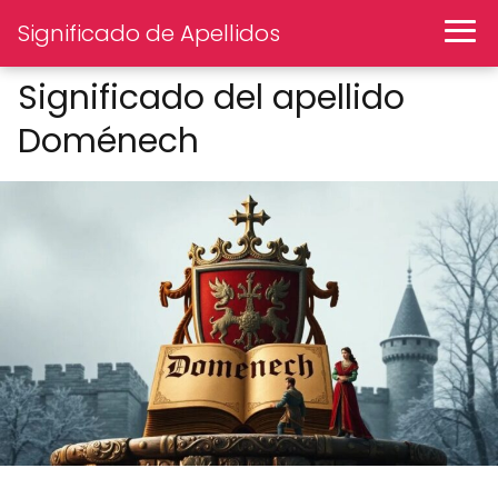
Significado de Apellidos
Significado del apellido
Doménech