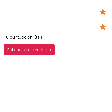
★
★
Tu puntuación:
Útil