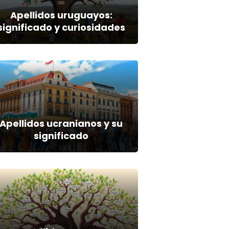
Apellidos uruguayos:
significado y curiosidades
Apellidos ucranianos y su
significado