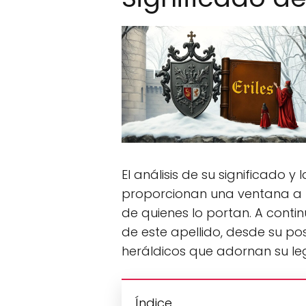
El análisis de su significado 
proporcionan una ventana a la
de quienes lo portan. A conti
de este apellido, desde su po
heráldicos que adornan su le
Índice