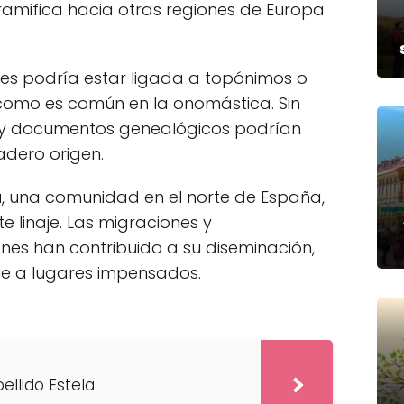
ramifica hacia otras regiones de Europa
ices podría estar ligada a topónimos o
 como es común en la onomástica. Sin
s y documentos genealógicos podrían
adero origen.
a
, una comunidad en el norte de España,
 linaje. Las migraciones y
es han contribuido a su diseminación,
ue a lugares impensados.
pellido Estela