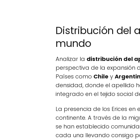
Distribución del a
mundo
Analizar la
distribución del a
perspectiva de la expansión de
Países como
Chile
y
Argenti
densidad, donde el apellido 
integrado en el tejido social 
La presencia de los Erices en
continente. A través de la mi
se han establecido comunidade
cada una llevando consigo part