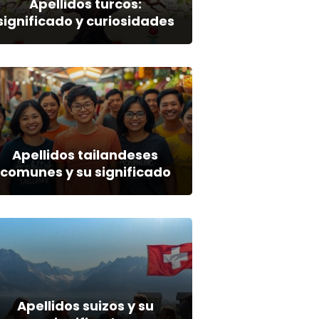
Apellidos turcos:
significado y curiosidades
Apellidos tailandeses
comunes y su significado
Apellidos suizos y su