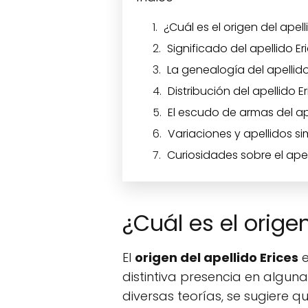
¿Cuál es el origen del apell
Significado del apellido Er
La genealogía del apellido
Distribución del apellido 
El escudo de armas del ape
Variaciones y apellidos sim
Curiosidades sobre el apel
¿Cuál es el origen
El
origen del apellido Erices
e
distintiva presencia en algun
diversas teorías, se sugiere 