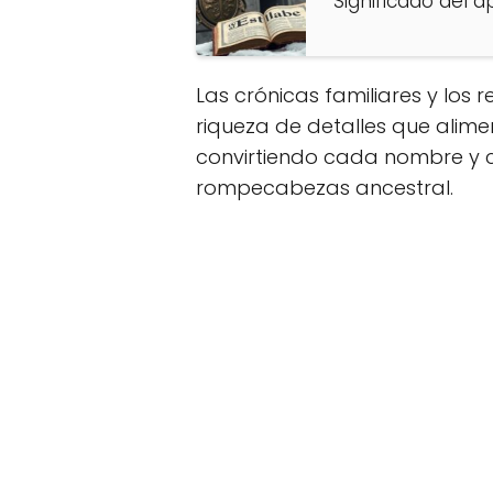
Significado del a
Las crónicas familiares y los
riqueza de detalles que alimen
convirtiendo cada nombre y 
rompecabezas ancestral.