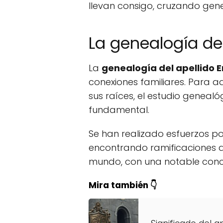
llevan consigo, cruzando gene
La genealogía del
La
genealogía del apellido E
conexiones familiares. Para 
sus raíces, el estudio geneal
fundamental.
Se han realizado esfuerzos por 
encontrando ramificaciones q
mundo, con una notable conc
Mira también 👇