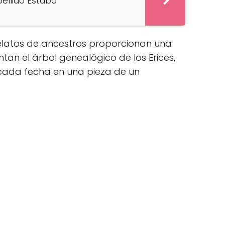
pellido Estaba
 relatos de ancestros proporcionan una
tan el árbol genealógico de los Erices,
cada fecha en una pieza de un