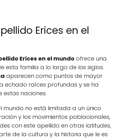
pellido Erices en el
pellido Erices en el mundo
ofrece una
 esta familia a lo largo de los siglos.
na
aparecen como puntos de mayor
ha echado raíces profundas y se ha
de estas naciones.
 el mundo no está limitada a un único
gración y los movimientos poblacionales,
s con este apellido en otras latitudes,
e de la cultura y la historia que le es