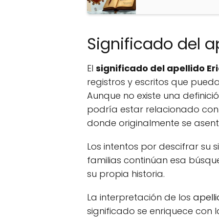
Significado del ap
El
significado del apellido Er
registros y escritos que pueda
Aunque no existe una definici
podría estar relacionado con 
donde originalmente se asent
Los intentos por descifrar su
familias continúan esa búsqu
su propia historia.
La interpretación de los
apell
significado se enriquece con l