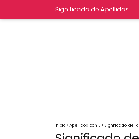
Significado de Apellidos
Inicio
Apellidos con E
Significado del a
Significado de