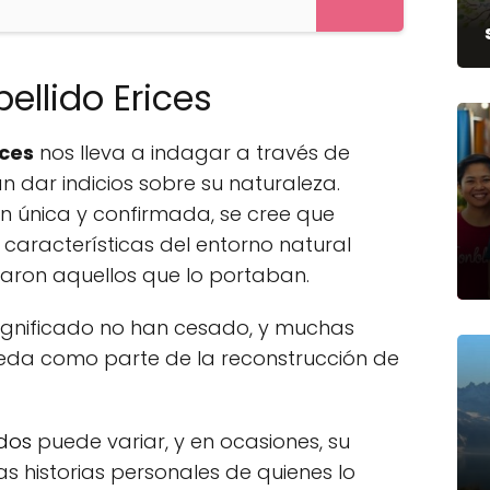
ellido Erices
ices
nos lleva a indagar a través de
n dar indicios sobre su naturaleza.
ón única y confirmada, se cree que
características del entorno natural
aron aquellos que lo portaban.
 significado no han cesado, y muchas
eda como parte de la reconstrucción de
idos
puede variar, y en ocasiones, su
as historias personales de quienes lo