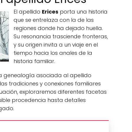
El apellido
Erices
porta una historia
que se entrelaza con la de las
regiones donde ha dejado huella.
Su resonancia trasciende fronteras,
y su origen invita a un viaje en el
tiempo hacia los anales de la
historia familiar.
y la genealogía asociada al apellido
s tradiciones y conexiones familiares
nuación, exploraremos diferentes facetas
sible procedencia hasta detalles
gado.