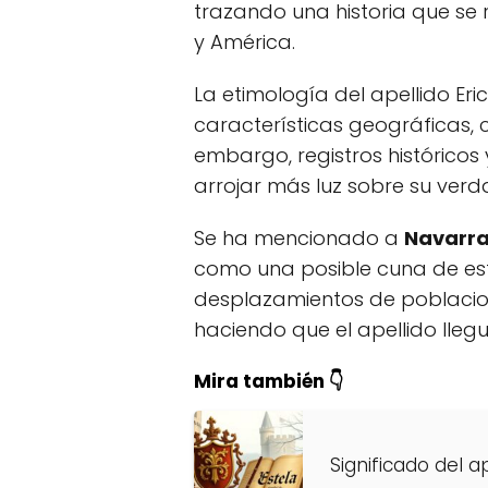
trazando una historia que se 
y América.
La etimología del apellido Er
características geográficas,
embargo, registros histórico
arrojar más luz sobre su verd
Se ha mencionado a
Navarr
como una posible cuna de este
desplazamientos de poblacion
haciendo que el apellido lleg
Mira también 👇
Significado del a