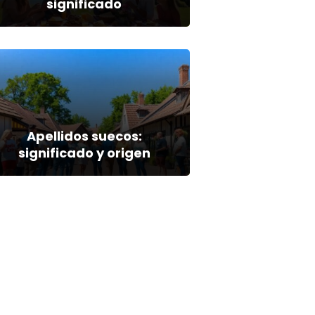
significado
Apellidos suecos:
significado y origen