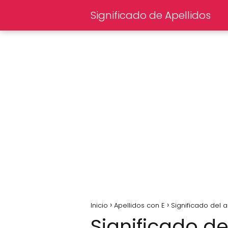
Significado de Apellidos
Inicio
Apellidos con E
Significado del a
Significado de