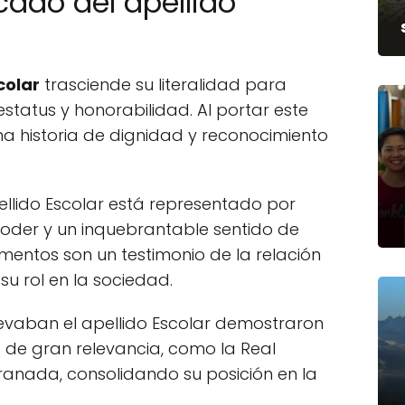
icado del apellido
colar
trasciende su literalidad para
status y honorabilidad. Al portar este
una historia de dignidad y reconocimiento
pellido Escolar está representado por
poder y un inquebrantable sentido de
ementos son un testimonio de la relación
su rol en la sociedad.
levaban el apellido Escolar demostraron
s de gran relevancia, como la Real
Granada, consolidando su posición en la