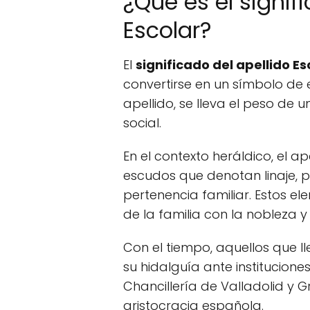
¿Qué es el signif
Escolar?
El
significado del apellido Es
convertirse en un símbolo de e
apellido, se lleva el peso de 
social.
En el contexto heráldico, el a
escudos que denotan linaje, 
pertenencia familiar. Estos el
de la familia con la nobleza y 
Con el tiempo, aquellos que l
su hidalguía ante institucione
Chancillería de Valladolid y 
aristocracia española.