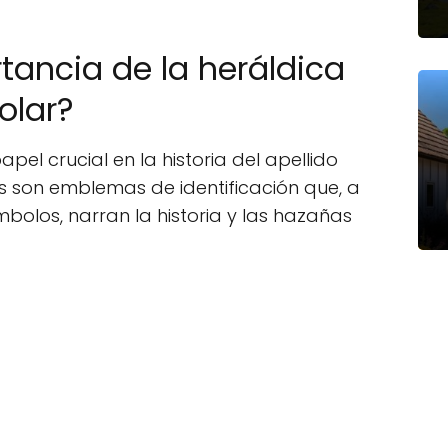
tancia de la heráldica
olar?
el crucial en la historia del apellido
s son emblemas de identificación que, a
ímbolos, narran la historia y las hazañas