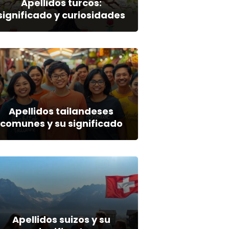
Apellidos turcos:
significado y curiosidades
Apellidos tailandeses
comunes y su significado
Apellidos suizos y su