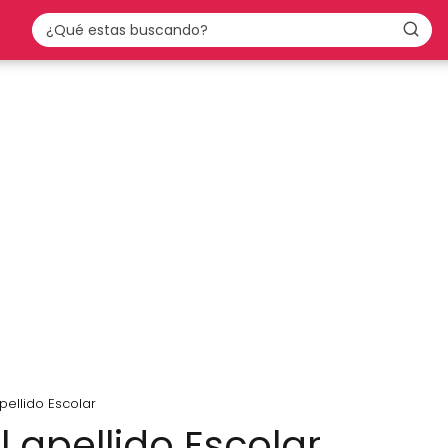
pellido Escolar
l apellido Escolar