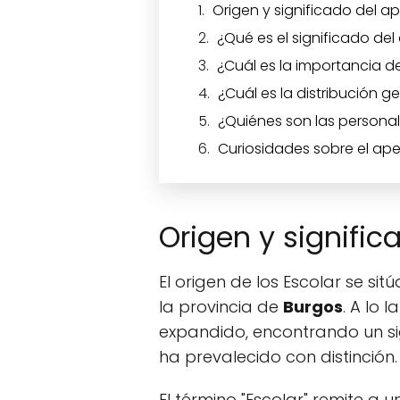
Origen y significado del ap
¿Qué es el significado del
¿Cuál es la importancia de
¿Cuál es la distribución g
¿Quiénes son las personal
Curiosidades sobre el apel
Origen y signific
El origen de los Escolar se sit
la provincia de
Burgos
. A lo 
expandido, encontrando un si
ha prevalecido con distinción.
El término "Escolar" remite a 