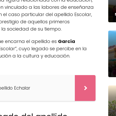
gen vinculado a las labores de enseñanza
n el caso particular del apellido Escolar,
prestigio de aquellos primeros
 la sociedad de su tiempo.
ue encarna el apellido es
García
Escolar”, cuyo legado se percibe en la
bución a la cultura y educación.
pellido Echalar