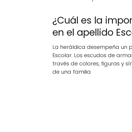
¿Cuál es la impor
en el apellido Esc
La heráldica desempeña un pap
Escolar. Los escudos de arma
través de colores, figuras y s
de una familia.