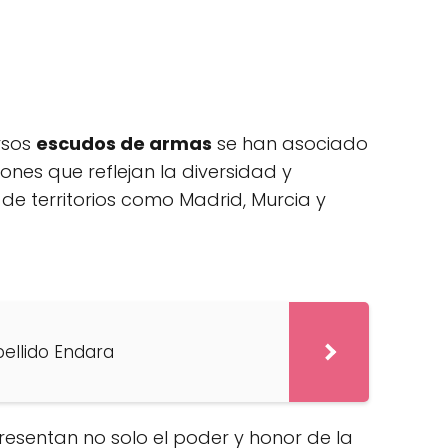
ersos
escudos de armas
se han asociado
ones que reflejan la diversidad y
o de territorios como Madrid, Murcia y
pellido Endara
resentan no solo el poder y honor de la