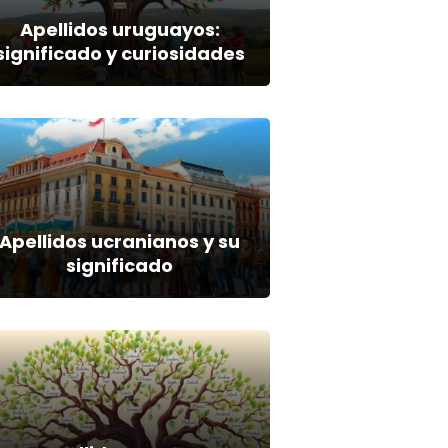
Apellidos uruguayos:
significado y curiosidades
Apellidos ucranianos y su
significado