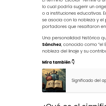
lo cual podría sugerir un ori
o a instituciones educativas. E
se asocia con la nobleza y el 
portadores que resaltaron en
Una personalidad histórica q
Sánchez
, conocido como “el 
nobleza del linaje y su contri
Mira también 👇
Significado del a