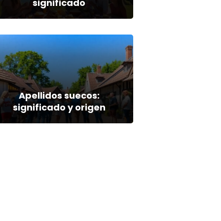
significado
Apellidos suecos:
significado y origen