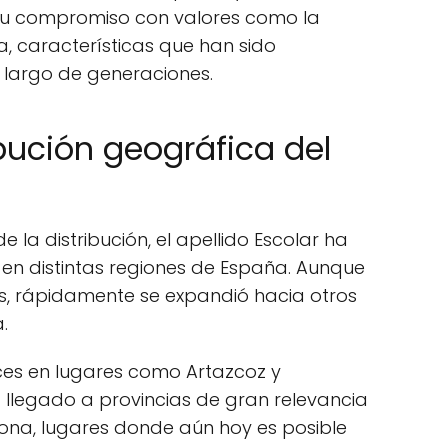
n su compromiso con valores como la
ía, características que han sido
 largo de generaciones.
ibución geográfica del
la distribución, el apellido Escolar ha
 en distintas regiones de España. Aunque
s, rápidamente se expandió hacia otros
.
íces en lugares como Artazcoz y
 llegado a provincias de gran relevancia
ona, lugares donde aún hoy es posible