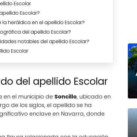
ellido Escolar
 apellido Escolar?
 la heráldica en el apellido Escolar?
eográfica del apellido Escolar?
idades notables del apellido Escolar?
lido Escolar
ado del apellido Escolar
úa en el municipio de
Soncillo
, ubicado en
largo de los siglos, el apellido se ha
gnificativo enclave en Navarra, donde
una figura relacionada con la educación,