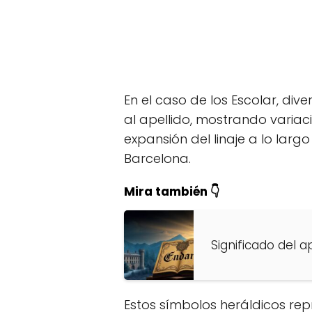
En el caso de los Escolar, div
al apellido, mostrando variaci
expansión del linaje a lo larg
Barcelona.
Mira también 👇
Significado del a
Estos símbolos heráldicos rep