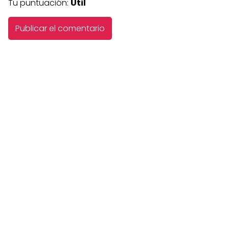
Tu puntuación:
Útil