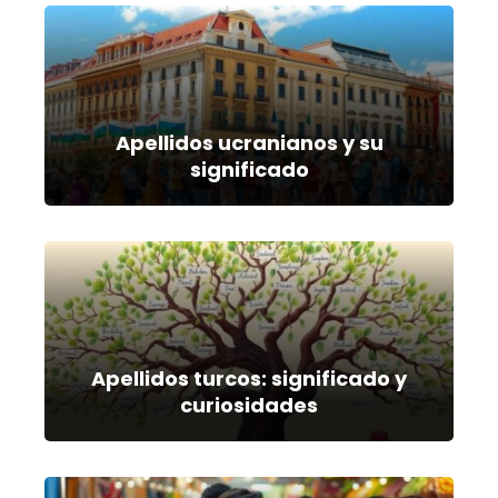
Apellidos ucranianos y su
significado
Apellidos turcos: significado y
curiosidades