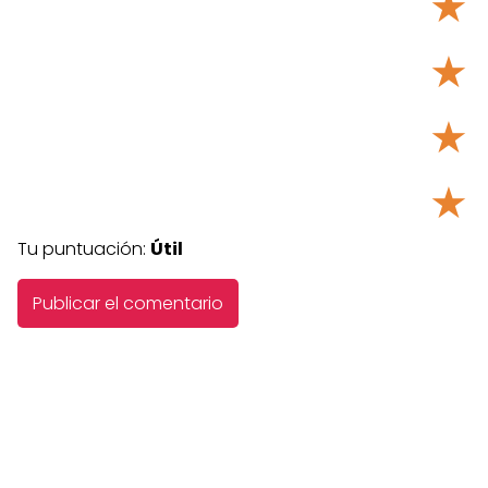
★
★
★
★
Tu puntuación:
Útil