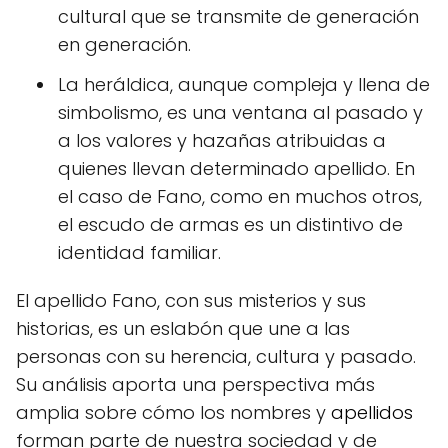
cultural que se transmite de generación
en generación.
La heráldica, aunque compleja y llena de
simbolismo, es una ventana al pasado y
a los valores y hazañas atribuidas a
quienes llevan determinado apellido. En
el caso de Fano, como en muchos otros,
el escudo de armas es un distintivo de
identidad familiar.
El apellido Fano, con sus misterios y sus
historias, es un eslabón que une a las
personas con su herencia, cultura y pasado.
Su análisis aporta una perspectiva más
amplia sobre cómo los nombres y
apellidos
forman parte de nuestra sociedad y de