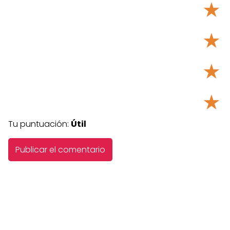
★
★
★
★
Tu puntuación:
Útil