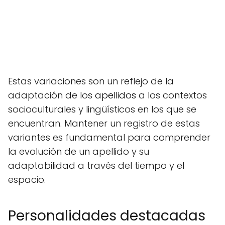
Estas variaciones son un reflejo de la
adaptación de los
apellidos
a los contextos
socioculturales y lingüísticos en los que se
encuentran. Mantener un registro de estas
variantes es fundamental para comprender
la evolución de un apellido y su
adaptabilidad a través del tiempo y el
espacio.
Personalidades destacadas