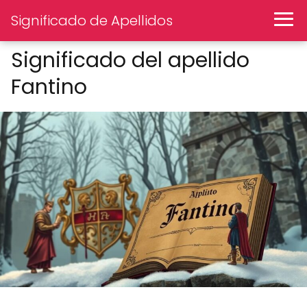
Significado de Apellidos
Significado del apellido
Fantino