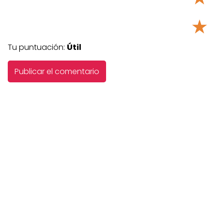
★
Tu puntuación:
Útil