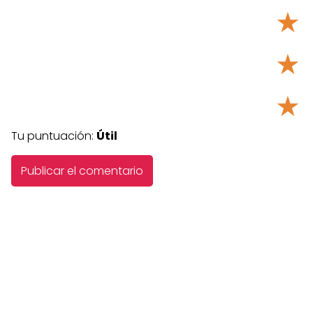
★
★
★
Tu puntuación:
Útil