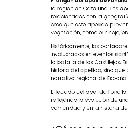
El
origen del apellido Fonolla
la región de Cataluña. Los
ape
relacionados con la geografía 
cree que este apellido provie
vegetación, como el hinojo, e
Históricamente, los portadore
involucrados en eventos signif
la batalla de los Castillejos.
historia del apellido, sino qu
narrativa regional de España.
El legado del apellido Fonolla 
reflejando la evolución de un
comunidad y en la historia de 