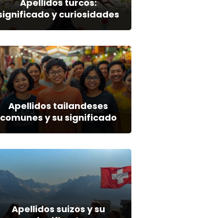
Apellidos turcos:
significado y curiosidades
Apellidos tailandeses
comunes y su significado
Apellidos suizos y su