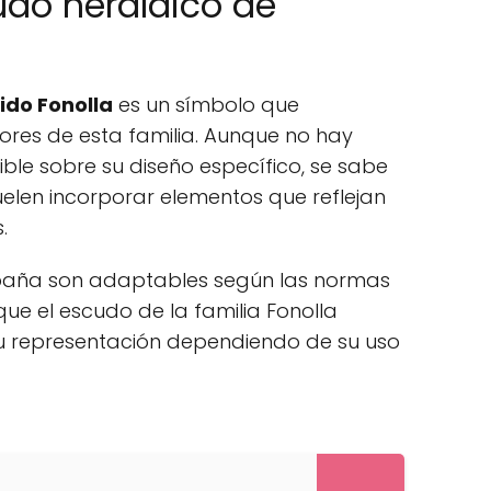
do heráldico de
ido Fonolla
es un símbolo que
alores de esta familia. Aunque no hay
ble sobre su diseño específico, se sabe
elen incorporar elementos que reflejan
.
spaña son adaptables según las normas
 que el escudo de la familia Fonolla
su representación dependiendo de su uso