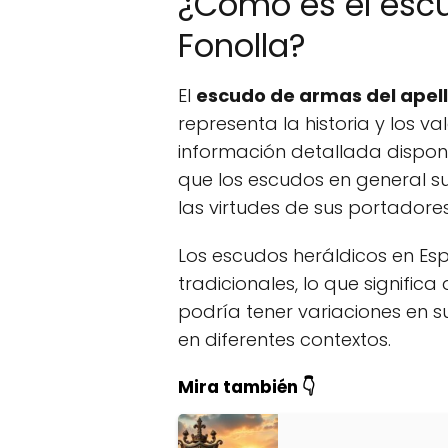
¿Cómo es el escu
Fonolla?
El
escudo de armas del apell
representa la historia y los v
información detallada disponi
que los escudos en general su
las virtudes de sus portadores
Los escudos heráldicos en E
tradicionales, lo que significa
podría tener variaciones en 
en diferentes contextos.
Mira también 👇