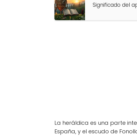
Significado del a
La heráldica es una parte int
España, y el escudo de Fonoll