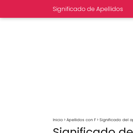
Significado de Apellidos
Inicio
Apellidos con F
Significado del a
Significado de