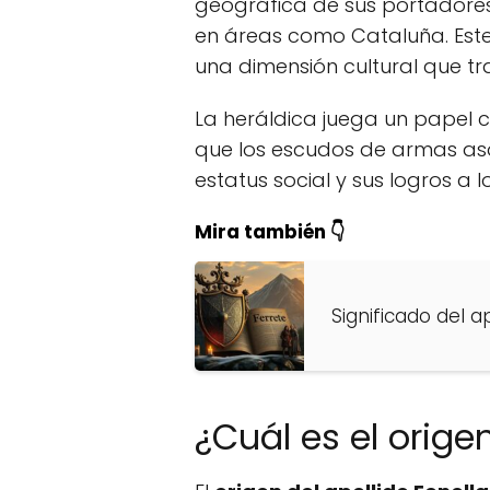
geográfica de sus portadores
en áreas como Cataluña. Este 
una dimensión cultural que tra
La heráldica juega un papel cr
que los escudos de armas asoc
estatus social y sus logros a lo
Mira también 👇
Significado del a
¿Cuál es el orige