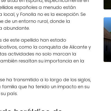
se sitúa en España, específicamente en
llidos
españoles a menudo están
local, y Fonolla no es la excepción. Se
ne de un entorno rural, donde la
ra abundante.
s de este apellido han estado
icativos, como la conquista de Alicante y
 Estas actividades no solo marcan la
e también resaltan su importancia en la
se ha transmitido a lo largo de los siglos,
a familia que ha tenido un impacto en su
su país.