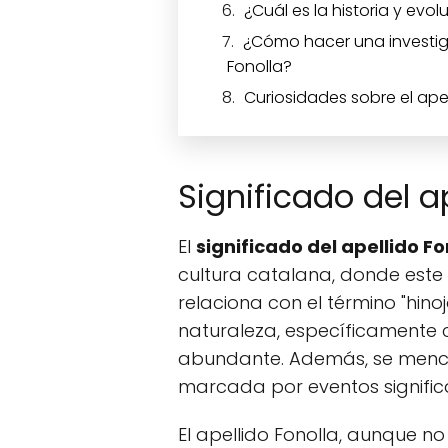
¿Cuál es la historia y evol
¿Cómo hacer una investiga
Fonolla?
Curiosidades sobre el apel
Significado del a
El
significado del apellido Fo
cultura catalana, donde este 
relaciona con el término "hino
naturaleza, específicamente 
abundante. Además, se mencio
marcada por eventos significa
El apellido Fonolla, aunque 