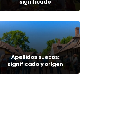
significado
Apellidos suecos:
significado y origen