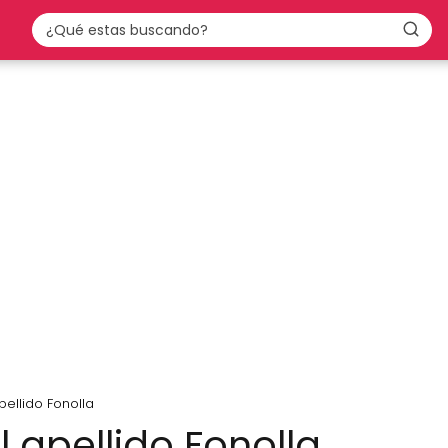
pellido Fonolla
l apellido Fonolla