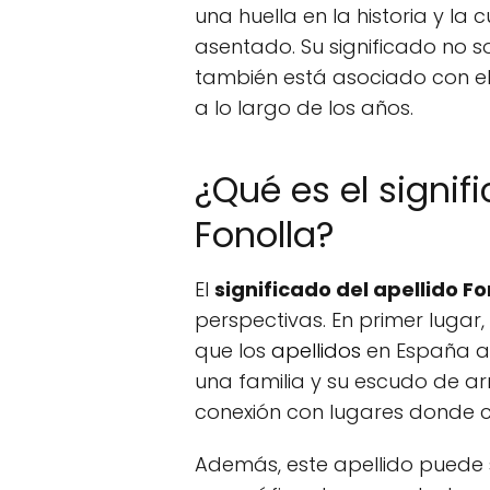
una huella en la historia y la
asentado. Su significado no so
también está asociado con e
a lo largo de los años.
¿Qué es el signif
Fonolla?
El
significado del apellido Fo
perspectivas. En primer lugar,
que los
apellidos
en España a 
una familia y su escudo de arm
conexión con lugares donde cr
Además, este apellido puede s