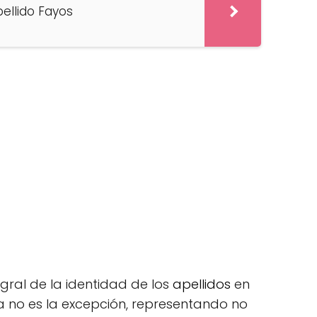
pellido Fayos
egral de la identidad de los
apellidos
en
a no es la excepción, representando no