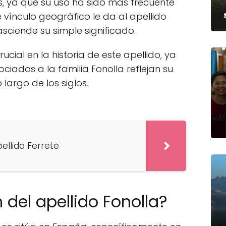
, ya que su uso ha sido más frecuente
vínculo geográfico le da al apellido
sciende su simple significado.
ucial en la historia de este apellido, ya
iados a la familia Fonolla reflejan su
 largo de los siglos.
pellido Ferrete
n del apellido Fonolla?