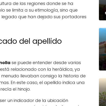
 cultura de las regiones donde se ha
lo se limita a su etimología, sino que
l legado que han dejado sus portadores
icado del apellido
nolla
se puede entender desde varias
 está relacionado con la heráldica, ya
menudo llevaban consigo la historia de
as. En este caso, el apellido indica una
ecía el hinojo.
er un indicador de la ubicación