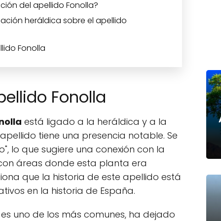
ución del apellido Fonolla?
ción heráldica sobre el apellido
lido Fonolla
pellido Fonolla
nolla
está ligado a la heráldica y a la
apellido tiene una presencia notable. Se
jo", lo que sugiere una conexión con la
con áreas donde esta planta era
na que la historia de este apellido está
tivos en la historia de España.
no es uno de los más comunes, ha dejado