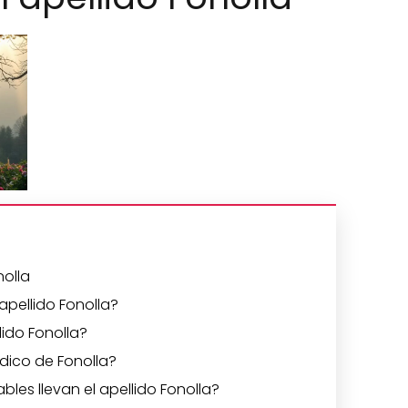
nolla
 apellido Fonolla?
lido Fonolla?
dico de Fonolla?
les llevan el apellido Fonolla?