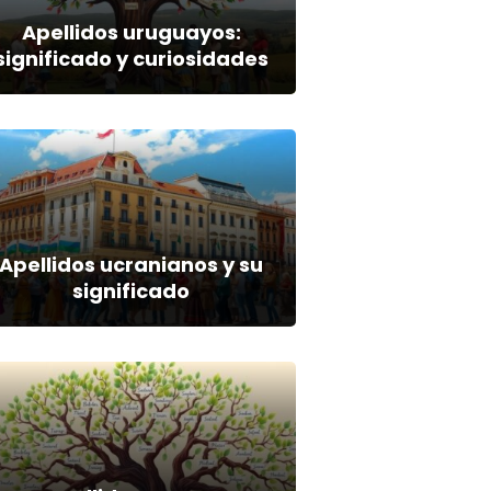
Apellidos uruguayos:
significado y curiosidades
Apellidos ucranianos y su
significado