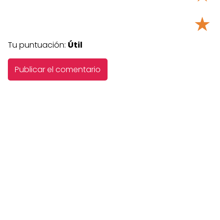
★
Tu puntuación:
Útil