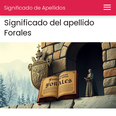
Significado de Apellidos
Significado del apellido
Forales