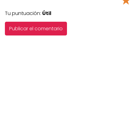
★
Tu puntuación:
Útil