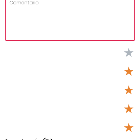
★
★
★
★
★