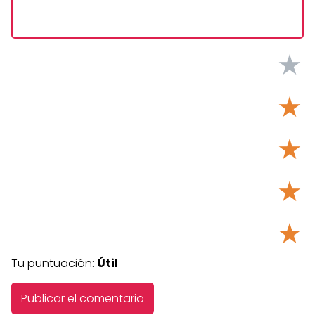
★
★
★
★
★
Tu puntuación:
Útil