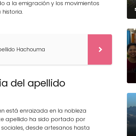
o a la emigración y los movimientos
historia.
apellido Hachouma
ia del apellido
nn está enraizada en la nobleza
ste apellido ha sido portado por
s sociales, desde artesanos hasta