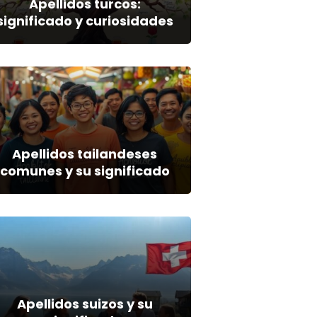
Apellidos turcos:
significado y curiosidades
Apellidos tailandeses
comunes y su significado
Apellidos suizos y su