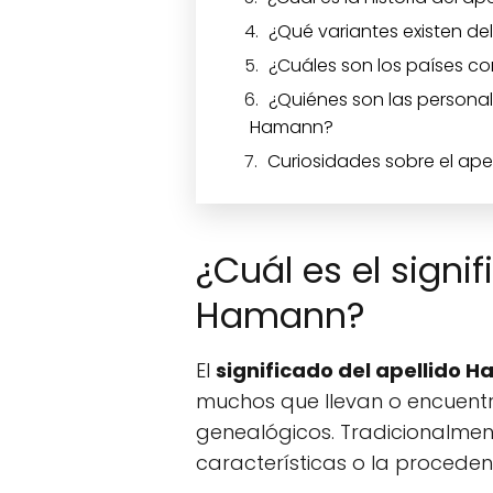
¿Qué variantes existen d
¿Cuáles son los países c
¿Quiénes son las personal
Hamann?
Curiosidades sobre el ap
¿Cuál es el signif
Hamann?
El
significado del apellido 
muchos que llevan o encuent
genealógicos. Tradicionalment
características o la proceden