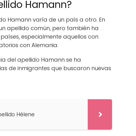
pellido Hamann?
ido Hamann varía de un país a otro. En
un apellido común, pero también ha
 países, especialmente aquellos con
ratorios con Alemania.
ncia del apellido Hamann se ha
las de inmigrantes que buscaron nuevas
pellido Hélene