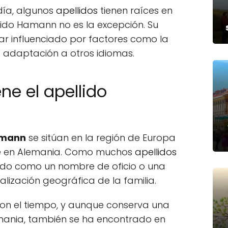
udía, algunos
apellidos
tienen raíces en
llido Hamann no es la excepción. Su
tar influenciado por factores como la
la adaptación a otros idiomas.
ne el apellido
amann
se sitúan en la región de Europa
te en Alemania. Como muchos
apellidos
ido como un nombre de oficio o una
lización geográfica de la familia.
con el tiempo, y aunque conserva una
emania, también se ha encontrado en