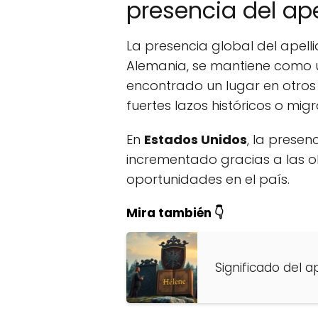
presencia del a
La presencia global del apell
Alemania, se mantiene como 
encontrado un lugar en otros
fuertes lazos históricos o mig
En
Estados Unidos
, la prese
incrementado gracias a las o
oportunidades en el país.
Mira también 👇
Significado del a