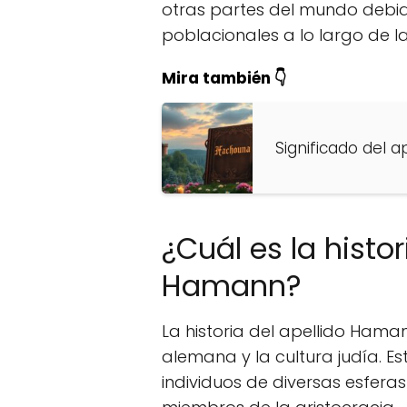
otras partes del mundo debid
poblacionales a lo largo de la 
Mira también 👇
Significado del 
¿Cuál es la histor
Hamann?
La historia del apellido Hama
alemana y la cultura judía. E
individuos de diversas esfera