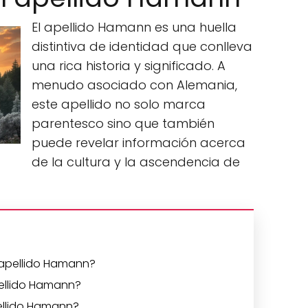
El apellido Hamann es una huella
distintiva de identidad que conlleva
una rica historia y significado. A
menudo asociado con Alemania,
este apellido no solo marca
parentesco sino que también
puede revelar información acerca
de la cultura y la ascendencia de
l apellido Hamann?
ellido Hamann?
pellido Hamann?