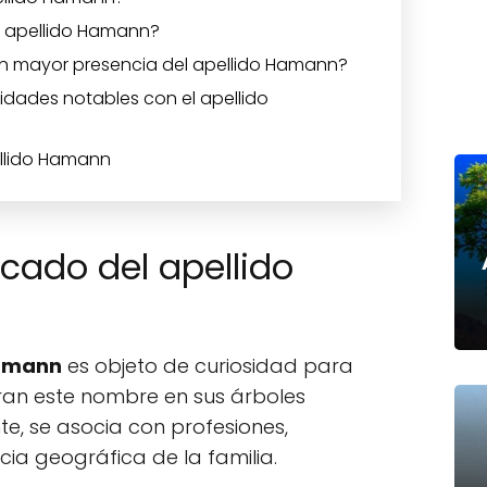
el apellido Hamann?
on mayor presencia del apellido Hamann?
idades notables con el apellido
ellido Hamann
icado del apellido
Hamann
es objeto de curiosidad para
ran este nombre en sus árboles
e, se asocia con profesiones,
cia geográfica de la familia.