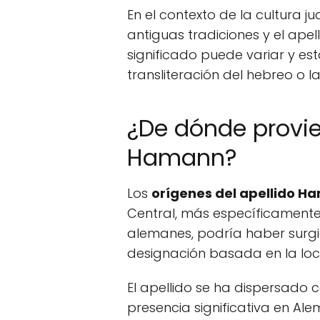
En el contexto de la cultura j
antiguas tradiciones y el ape
significado puede variar y es
transliteración del hebreo o 
¿De dónde provie
Hamann?
Los
orígenes del apellido H
Central, más específicamen
alemanes, podría haber surg
designación basada en la loca
El apellido se ha dispersado 
presencia significativa en Al