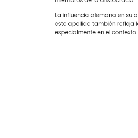
miembros de la aristocracia.
La influencia alemana en su or
este apellido también refleja
especialmente en el contexto 