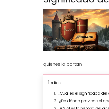
quienes lo portan.
Índice
¿Cuál es el significado de
¿De dónde proviene el ap
¿Cuál es la historia del a