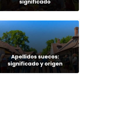
significado
Apellidos suecos:
significado y origen