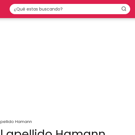
 apellido Hamann
el apellido Hamann