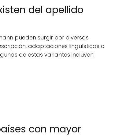
isten del apellido
amann pueden surgir por diversas
scripción, adaptaciones lingüísticas o
lgunas de estas variantes incluyen:
países con mayor