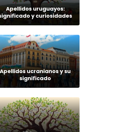
Apellidos uruguayos:
significado y curiosidades
Apellidos ucranianos y su
significado