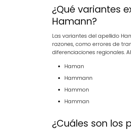
¿Qué variantes ex
Hamann?
Las variantes del apellido H
razones, como errores de tran
diferenciaciones regionales. A
Haman
Hammann
Hammon
Hamman
¿Cuáles son los 