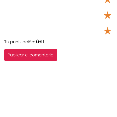
★
★
Tu puntuación:
Útil