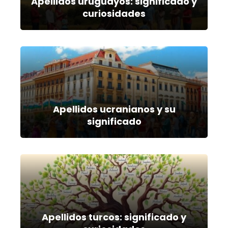
Apellidos uruguayos: significado y
curiosidades
Apellidos ucranianos y su
significado
Apellidos turcos: significado y