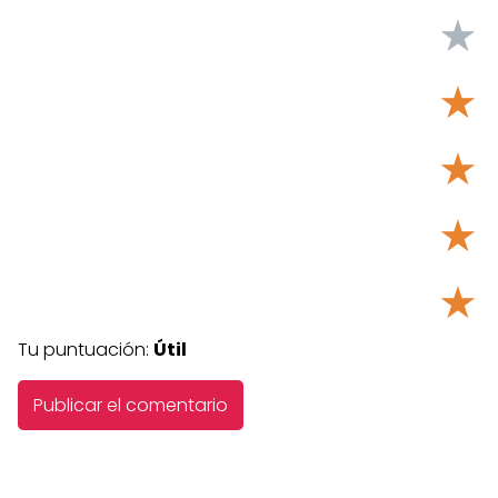
★
★
★
★
★
Tu puntuación:
Útil