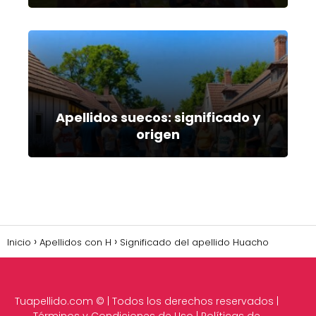
Apellidos suecos: significado y
origen
Inicio
Apellidos con H
Significado del apellido Huacho
Tuapellido.com
© | Todos los derechos reservados |