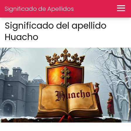
Significado de Apellidos
Significado del apellido
Huacho