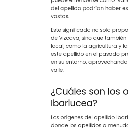
puede entenderse como "valle
del apellido podrían haber es
vastas.
Este significado no solo prop
de Vizcaya, sino que también
local, como la agricultura y 
este apellido en el pasado 
en su entorno, aprovechando l
valle.
¿Cuáles son los o
Ibarlucea?
Los orígenes del apellido Iba
donde los
apellidos
a menudo 