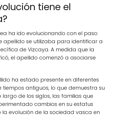
volución tiene el
a?
lucea ha ido evolucionando con el paso
 apellido se utilizaba para identificar a
ecífica de Vizcaya. A medida que la
ficó, el apellido comenzó a asociarse
pellido ha estado presente en diferentes
 tiempos antiguos, lo que demuestra su
largo de los siglos, las familias que
xperimentado cambios en su estatus
o la evolución de la sociedad vasca en