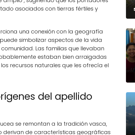
 amplio", sugiriendo que los portadores
tado asociados con tierras fértiles y
orciona una conexión con la geografía
 puede simbolizar aspectos de la vida
la comunidad. Las familias que llevaban
probablemente estaban bien arraigadas
os recursos naturales que les ofrecía el
rígenes del apellido
rlucea se remontan a la tradición vasca,
derivan de características geográficas