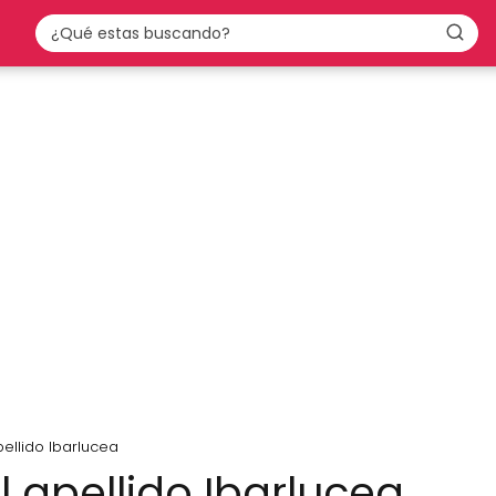
pellido Ibarlucea
l apellido Ibarlucea