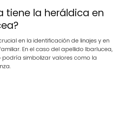
 tiene la heráldica en
ucea?
ucial en la identificación de linajes y en
familiar. En el caso del apellido Ibarlucea,
podría simbolizar valores como la
anza.