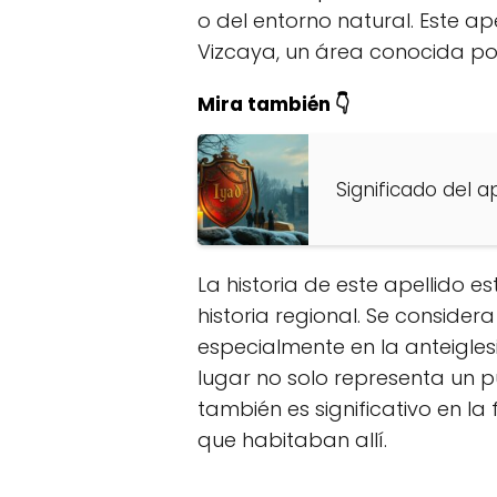
o del entorno natural. Este ape
Vizcaya, un área conocida por
Mira también 👇
Significado del a
La historia de este apellido 
historia regional. Se consider
especialmente en la anteigles
lugar no solo representa un pu
también es significativo en la
que habitaban allí.