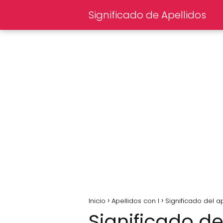
Significado de Apellidos
Inicio
Apellidos con I
Significado del a
Significado de