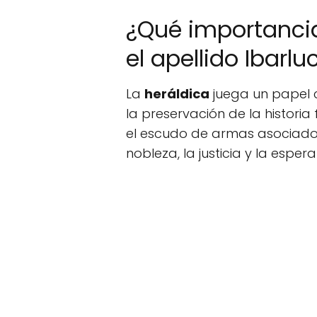
¿Qué importancia
el apellido Ibarl
La
heráldica
juega un papel cr
la preservación de la historia 
el escudo de armas asociado 
nobleza, la justicia y la esper