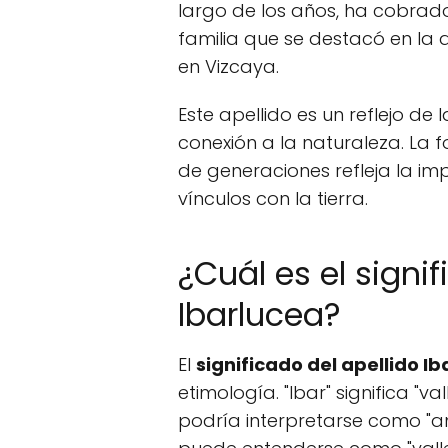
largo de los años, ha cobrado
familia que se destacó en la 
en Vizcaya.
Este apellido es un reflejo de 
conexión a la naturaleza. La 
de generaciones refleja la i
vínculos con la tierra.
¿Cuál es el signif
Ibarlucea?
El
significado del apellido I
etimología. "Ibar" significa "v
podría interpretarse como "amp