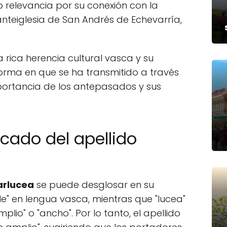
 relevancia por su conexión con la
anteiglesia de San Andrés de Echevarría,
la rica herencia cultural vasca y su
forma en que se ha transmitido a través
mportancia de los antepasados y sus
icado del apellido
barlucea
se puede desglosar en su
alle" en lengua vasca, mientras que "lucea"
lio" o "ancho". Por lo tanto, el apellido