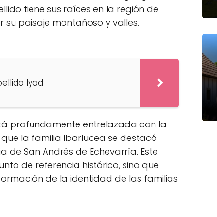
llido tiene sus raíces en la región de
 su paisaje montañoso y valles.
pellido Iyad
está profundamente entrelazada con la
a que la familia Ibarlucea se destacó
ia de San Andrés de Echevarría. Este
nto de referencia histórico, sino que
 formación de la identidad de las familias