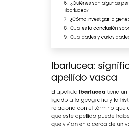
¿Quiénes son algunas per
Ibarlucea?
¿Cómo investigar la genea
Cual es la conclusión sobr
Cualidades y curiosidades
Ibarlucea: signif
apellido vasca
El apellido
Ibarlucea
tiene un
ligado a la geografía y la hist
relaciona con el término que d
que este apellido puede habe
que vivían en o cerca de un val