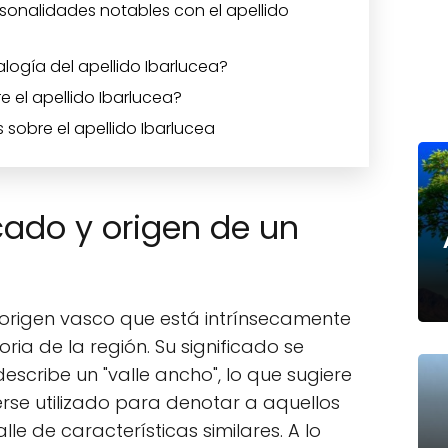
sonalidades notables con el apellido
logía del apellido Ibarlucea?
e el apellido Ibarlucea?
 sobre el apellido Ibarlucea
icado y origen de un
 origen vasco que está intrínsecamente
oria de la región. Su significado se
escribe un "valle ancho", lo que sugiere
rse utilizado para denotar a aquellos
le de características similares. A lo