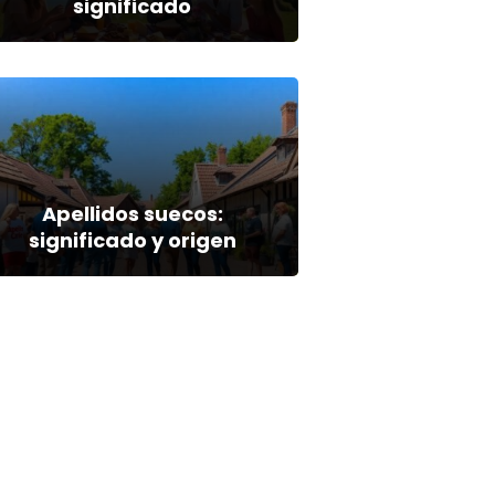
significado
Apellidos suecos:
significado y origen