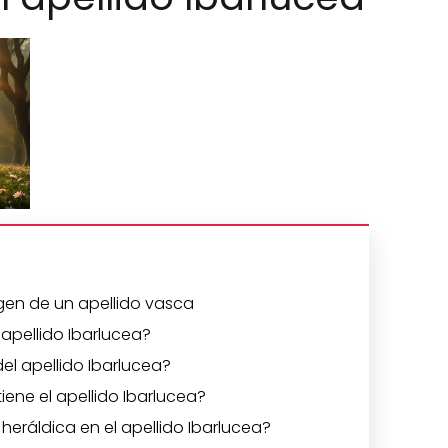
igen de un apellido vasca
 apellido Ibarlucea?
el apellido Ibarlucea?
tiene el apellido Ibarlucea?
heráldica en el apellido Ibarlucea?