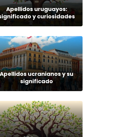
Apellidos uruguayos:
significado y curiosidades
Apellidos ucranianos y su
significado