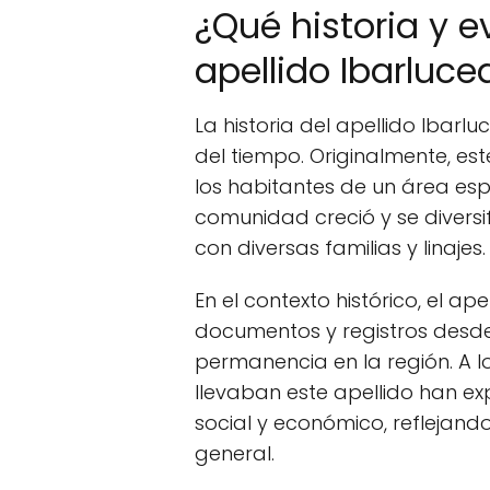
¿Qué historia y e
apellido Ibarluce
La historia del apellido Ibar
del tiempo. Originalmente, este
los habitantes de un área esp
comunidad creció y se diversi
con diversas familias y linajes.
En el contexto histórico, el a
documentos y registros desde
permanencia en la región. A lo 
llevaban este apellido han e
social y económico, reflejand
general.