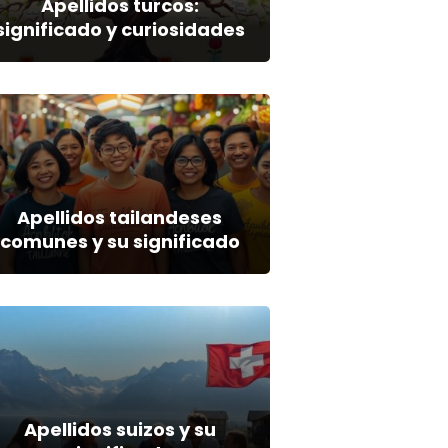
Apellidos turcos:
significado y curiosidades
Apellidos tailandeses
comunes y su significado
Apellidos suizos y su