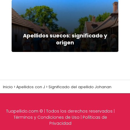
Apellidos suecos: significado y
origen
Inicio
Apellidos con J
Significado del apellido Johanan
Tuapellido.com
© | Todos los derechos reservados |
Términos y Condiciones de Uso
|
Políticas de
Privacidad