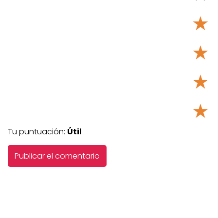
★
★
★
★
Tu puntuación:
Útil